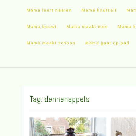
Mama leert naaien
Mama knutselt
Mam
Mama bouwt
Mama maakt mee
Mama ki
Mama maakt schoon
Mama gaat op pad
Tag:
dennenappels