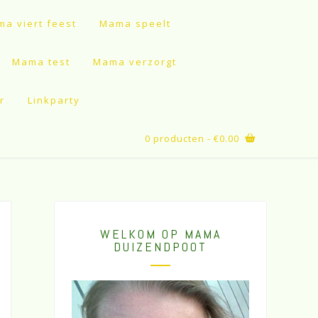
a viert feest
Mama speelt
Mama test
Mama verzorgt
r
Linkparty
0 producten
- €0.00
WELKOM OP MAMA
DUIZENDPOOT