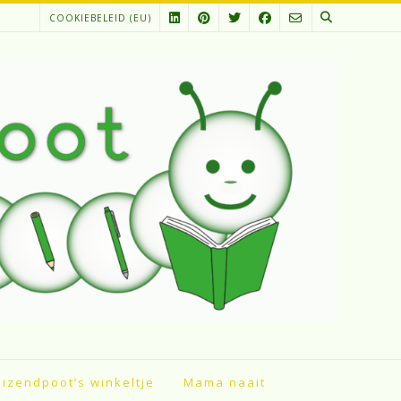
COOKIEBELEID (EU)
izendpoot’s winkeltje
Mama naait