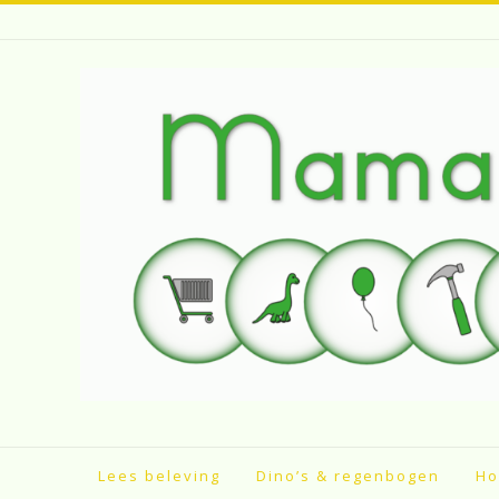
Spring
naar
inhoud
Lees beleving
Dino’s & regenbogen
Ho