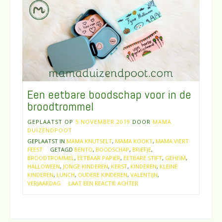
Een eetbare boodschap voor in de
broodtrommel
GEPLAATST OP
5 NOVEMBER 2019
DOOR
MAMA
DUIZENDPOOT
GEPLAATST IN
MAMA KNUTSELT
,
MAMA KOOKT
,
MAMA VIERT
FEEST
GETAGD
BENTO
,
BOODSCHAP
,
BRIEFJE
,
BROODTROMMEL
,
EETBAAR PAPIER
,
EETBARE STIFT
,
GEHEIM
,
HALLOWEEN
,
JONGE KINDEREN
,
KERST
,
KINDEREN
,
KLEINE
KINDEREN
,
LUNCH
,
OUDERE KINDEREN
,
VALENTIJN
,
VERJAARDAG
LAAT EEN REACTIE ACHTER