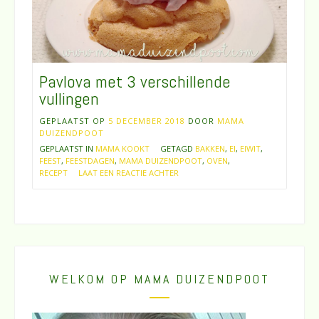
Pavlova met 3 verschillende
vullingen
GEPLAATST OP
5 DECEMBER 2018
DOOR
MAMA
DUIZENDPOOT
GEPLAATST IN
MAMA KOOKT
GETAGD
BAKKEN
,
EI
,
EIWIT
,
FEEST
,
FEESTDAGEN
,
MAMA DUIZENDPOOT
,
OVEN
,
RECEPT
LAAT EEN REACTIE ACHTER
WELKOM OP MAMA DUIZENDPOOT