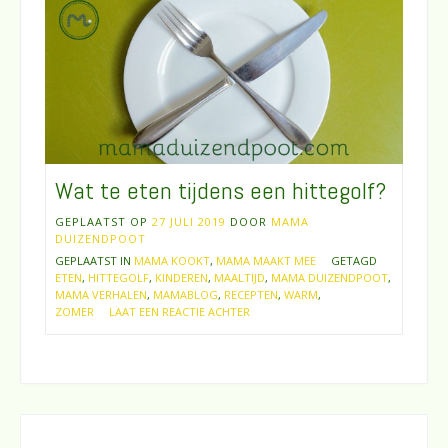
Wat te eten tijdens een hittegolf?
GEPLAATST OP
27 JULI 2019
DOOR
MAMA
DUIZENDPOOT
GEPLAATST IN
MAMA KOOKT
,
MAMA MAAKT MEE
GETAGD
ETEN
,
HITTEGOLF
,
KINDEREN
,
MAALTIJD
,
MAMA DUIZENDPOOT
,
MAMA VERHALEN
,
MAMABLOG
,
RECEPTEN
,
WARM
,
ZOMER
LAAT EEN REACTIE ACHTER