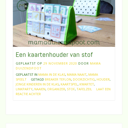
Een kaartenhouder van stof
GEPLAATST OP
29 NOVEMBER 2020
DOOR
MAMA
DUIZENDPOOT
GEPLAATST IN
MAMA IN DE KLAS
,
MAMA NAAIT
,
MAMA
SPEELT
GETAGD
BREAKER TEFLON
,
DOORZICHTIG
,
HOUDER
,
JONGE KINDEREN IN DE KLAS
,
KAARTSPEL
,
KWARTET
,
LINKPARTY
,
NAAIEN
,
ORGANIZER
,
STOF
,
TAFELZEIL
LAAT EEN
REACTIE ACHTER