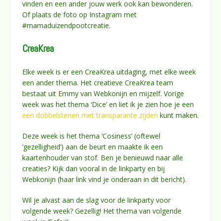
vinden en een ander jouw werk ook kan bewonderen.
Of plaats de foto op Instagram met
#mamaduizendpootcreatie.
CreaKrea
Elke week is er een CreaKrea uitdaging, met elke week
een ander thema. Het creatieve CreaKrea team
bestaat uit Emmy van Webkonijn en mijzelf. Vorige
week was het thema ‘Dice’ en liet ik je zien hoe je een
een dobbelstenen met transparante zijden
kunt maken.
Deze week is het thema ‘Cosiness’ (oftewel
‘gezelligheid’) aan de beurt en maakte ik een
kaartenhouder van stof. Ben je benieuwd naar alle
creaties? Kijk dan vooral in de linkparty en bij
Webkonijn (haar link vind je onderaan in dit bericht).
Wil je alvast aan de slag voor de linkparty voor
volgende week? Gezellig! Het thema van volgende