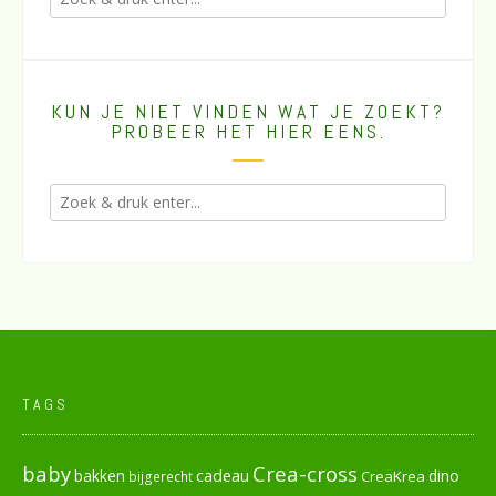
KUN JE NIET VINDEN WAT JE ZOEKT?
PROBEER HET HIER EENS.
TAGS
baby
Crea-cross
cadeau
dino
bakken
CreaKrea
bijgerecht