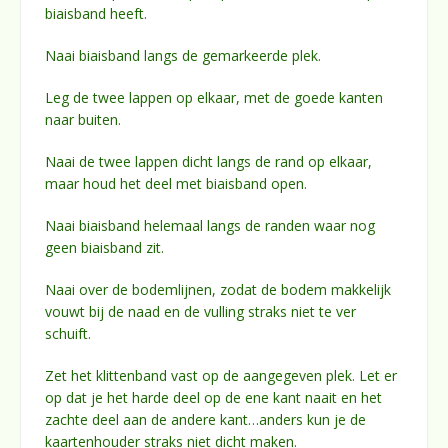
biaisband heeft.
Naai biaisband langs de gemarkeerde plek.
Leg de twee lappen op elkaar, met de goede kanten
naar buiten.
Naai de twee lappen dicht langs de rand op elkaar,
maar houd het deel met biaisband open.
Naai biaisband helemaal langs de randen waar nog
geen biaisband zit.
Naai over de bodemlijnen, zodat de bodem makkelijk
vouwt bij de naad en de vulling straks niet te ver
schuift.
Zet het klittenband vast op de aangegeven plek. Let er
op dat je het harde deel op de ene kant naait en het
zachte deel aan de andere kant…anders kun je de
kaartenhouder straks niet dicht maken.