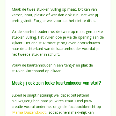
Maak de twee stukken vulling op maat. Dit kan van
karton, hout, plastic of wat dan ook zijn…net wat jij
prettig vindt. Zorg er wel voor dat het niet te dik is.
Vul de kaartenhouder met de twee op maat gemaakte
stukken vulling. Het vullen doe je via de opening aan de
zijkant. Het ene stuk moet je nog even doorschuiven
naar de achterkant van de kaartenhouder voordat je
het tweede stuk er in schuift.
Vouw de kaartenhouder in een ‘tentje’ en plak de
stukken klittenband op elkaar.
Maak jij ook zo’n leuke kaartenhouder van stof?
Super! Je snapt natuurlijk wel dat ik ontzettend
nieuwsgierig ben naar jouw resultaat. Deel jouw
creatie vooral onder het originele facebookbericht op
‘Mama Duizendpoot’
, zodat ik hem makkelijk kan