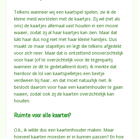
Telkens wanneer wij een kaartspel spelen, zie ik de
kleine meid worstelen met de kaartjes. Zij wil (net als
ons) de kaartjes allemaal vast houden in een mooie
waaier, zodat zij al haar kaartjes kan zien. Maar dat
lukt haar dus nog niet met haar kleine handjes. Dus
maakt ze maar stapeltjes en legt die telkens afgedekt
voor zich neer. Maar dat is ontzettend onoverzichtelijk
voor haar (of te overzichtelijk voor de tegenpartij
wanneer ze dit te gedetailleerd doet). Ik merkte dat
hierdoor de lol van kaartspelletjes een beetje
verdween bij haar…en dat moet natuurlijk niet. Ik
besloot daarom voor haar een kaartenhouder te gaan
naaien, zodat ook zij de kaarten overzichtelijk kan
houden.
Ruimte voor alle kaarten?
O.k., ik wilde dus een kaartenhouder maken. Maar
hoeveel kaarten moesten er in kunnen passen? En hoe