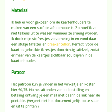
Materiaal
Ik heb er voor gekozen om de kaartenhouders te
maken van een stof die afneembaar is. Zo hoef ik ze
niet telkens uit te wassen wanneer ze smerig worden.
Ik dook mijn stofrestjes verzameling in en vond daar
een stukje tafelzeil en
breaker teflon
. Perfect! Voor de
kaartjes gebruikte ik restjes doorzichtig tafelzeil, zodat
er meer van de kaartjes zichtbaar zou blijven in de
kaartenhouder.
Patroon
Het patroon kun je vinden in het winkeltje en kosten
hier €0,75. Na het afronden van de bestelling en
betaling ontvang je een mail met daarin de link naar de
printable. (Vergeet niet het document gelijk op te slaan
en uit te printen!)