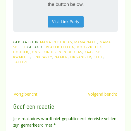
GEPLAATST IN
MAMA IN DE KLAS
,
MAMA NAAIT
,
MAMA
SPEELT
GETAGD
BREAKER TEFLON
,
DOORZICHTIG
,
HOUDER
,
JONGE KINDEREN IN DE KLAS
,
KAARTSPEL
,
KWARTET
,
LINKPARTY
,
NAAIEN
,
ORGANIZER
,
STOF
,
TAFELZEIL
Bericht
Vorig bericht
Volgend bericht
navigatie
Geef een reactie
Je e-mailadres wordt niet gepubliceerd.
Vereiste velden
zijn gemarkeerd met
*