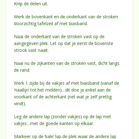
Knip de delen uit.
Werk de bovenkant en de onderkant van de stroken
doorzichtig tafelzeil af met biasband.
Naai de onderkant van de stroken vast op de
aangegeven plek. Let op dat je eerst de bovenste
strook vast naait.
Naai nu de zijkanten van de stroken vast, dicht langs
de rand.
Werk 1 zijde bij de vakjes af met biaisband (vanaf de
‘naailijn’ tot het midden)…dit doe je enkel aan de
voorkant of de achterkant (net wat je zelf prettig
vindt).
Leg de andere lap (zonder vakjes) op de lap met
vakjes…met de goede kanten op elkaar.
Markeer op de ‘kale’ lap de plek waar de andere lap