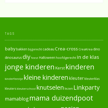
TAGS
baby
Crea-cross
cadeau
dino
bakken
CreaKrea
bijgerecht
diy
in de klas
dinosaurus
Halloween
hoofdgerecht
feest
jonge kinderen
kinderen
Kerst
kleine kinderen
kleuter
kleuterklas
kinderfeestje
knutselen
Linkparty
lezen
kleuters
kleuterschool
mama duizendpoot
mamablog