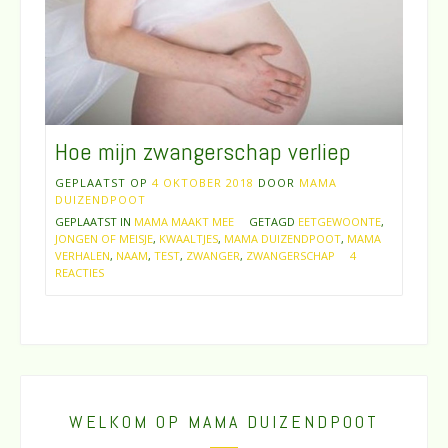
Hoe mijn zwangerschap verliep
GEPLAATST OP
4 OKTOBER 2018
DOOR
MAMA
DUIZENDPOOT
GEPLAATST IN
MAMA MAAKT MEE
GETAGD
EETGEWOONTE
,
JONGEN OF MEISJE
,
KWAALTJES
,
MAMA DUIZENDPOOT
,
MAMA
VERHALEN
,
NAAM
,
TEST
,
ZWANGER
,
ZWANGERSCHAP
4
REACTIES
WELKOM OP MAMA DUIZENDPOOT