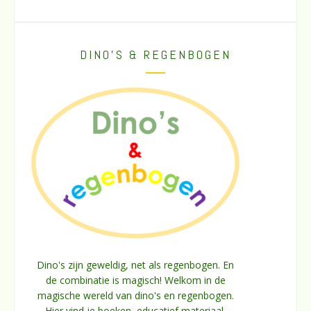
DINO’S & REGENBOGEN
Dino's zijn geweldig, net als regenbogen. En
de combinatie is magisch! Welkom in de
magische wereld van dino's en regenbogen.
Hier vind je boeken, educatief materiaal,