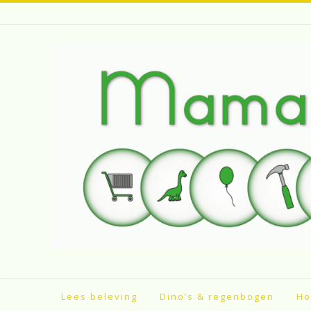
Spring
naar
inhoud
Lees beleving
Dino’s & regenbogen
Ho