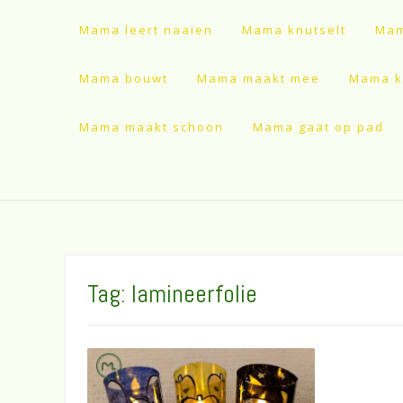
Mama leert naaien
Mama knutselt
Mam
Mama bouwt
Mama maakt mee
Mama ki
Mama maakt schoon
Mama gaat op pad
Tag:
lamineerfolie