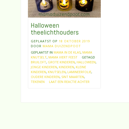
Halloween
theelichthouders
GEPLAATST OP
18 OKTOBER 2019
DOOR
MAMA DUIZENDPOOT
GEPLAATST IN
MAMA IN DE KLAS
,
MAMA
KNUTSELT
,
MAMA VIERT FEEST
GETAGD
BRUILOFT
,
GROTE KINDEREN
,
HALLOWEEN
,
JONGE KINDEREN
,
KINDEREN
,
KLEINE
KINDEREN
,
KNUTSELEN
,
LAMINEERFOLIE
,
OUDERE KINDEREN
,
SINT MAARTEN
,
TEKENEN
LAAT EEN REACTIE ACHTER