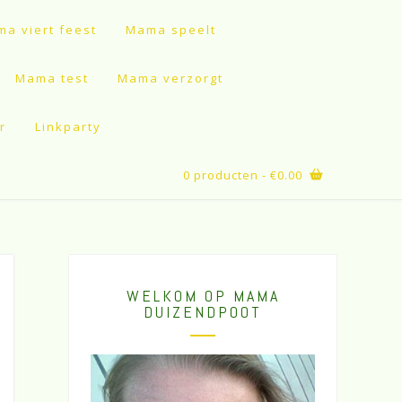
a viert feest
Mama speelt
Mama test
Mama verzorgt
r
Linkparty
0 producten
- €0.00
WELKOM OP MAMA
DUIZENDPOOT