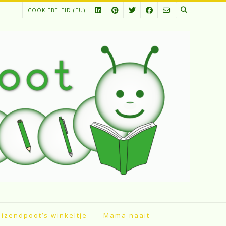
COOKIEBELEID (EU)
izendpoot’s winkeltje
Mama naait