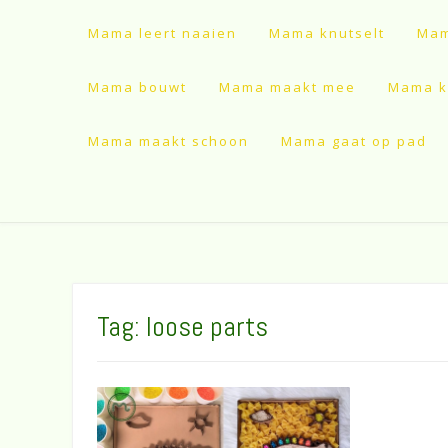
Mama leert naaien
Mama knutselt
Mam
Mama bouwt
Mama maakt mee
Mama ki
Mama maakt schoon
Mama gaat op pad
Tag:
loose parts