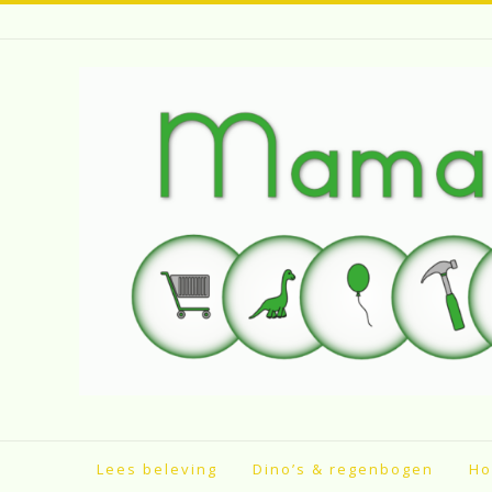
Spring
naar
inhoud
Lees beleving
Dino’s & regenbogen
Ho