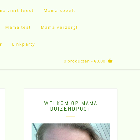
a viert feest
Mama speelt
Mama test
Mama verzorgt
r
Linkparty
0 producten
- €0.00
WELKOM OP MAMA
DUIZENDPOOT