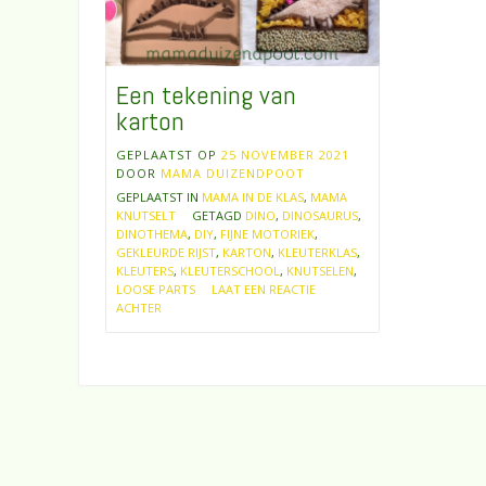
Een tekening van
karton
GEPLAATST OP
25 NOVEMBER 2021
DOOR
MAMA DUIZENDPOOT
GEPLAATST IN
MAMA IN DE KLAS
,
MAMA
KNUTSELT
GETAGD
DINO
,
DINOSAURUS
,
DINOTHEMA
,
DIY
,
FIJNE MOTORIEK
,
GEKLEURDE RIJST
,
KARTON
,
KLEUTERKLAS
,
KLEUTERS
,
KLEUTERSCHOOL
,
KNUTSELEN
,
LOOSE PARTS
LAAT EEN REACTIE
ACHTER