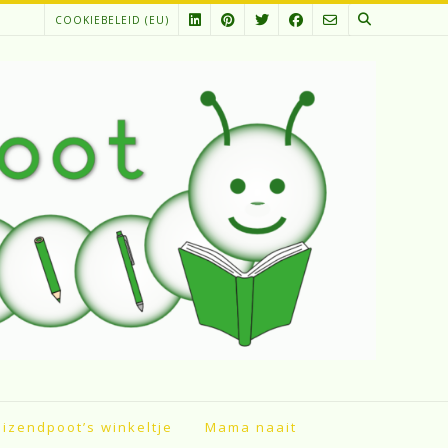
COOKIEBELEID (EU)
izendpoot’s winkeltje
Mama naait