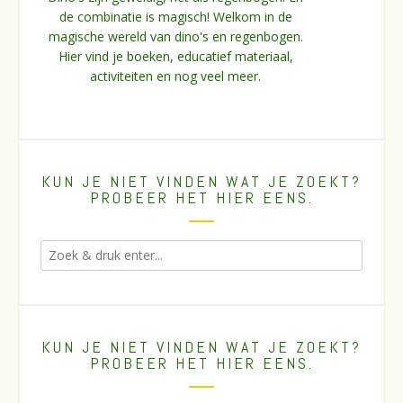
de combinatie is magisch! Welkom in de
magische wereld van dino's en regenbogen.
Hier vind je boeken, educatief materiaal,
activiteiten en nog veel meer.
KUN JE NIET VINDEN WAT JE ZOEKT?
PROBEER HET HIER EENS.
KUN JE NIET VINDEN WAT JE ZOEKT?
PROBEER HET HIER EENS.