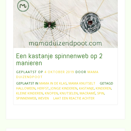
Een kastanje spinnenweb op 2
manieren
GEPLAATST OP
4 OKTOBER 2019
DOOR
MAMA
DUIZENDPOOT
GEPLAATST IN
MAMA IN DE KLAS
,
MAMA KNUTSELT
GETAGD
HALLOWEEN
,
HERFST
,
JONGE KINDEREN
,
KASTANJE
,
KINDEREN
,
KLEINE KINDEREN
,
KNOPEN
,
KNUTSELEN
,
MACRAMÉ
,
SPIN
,
SPINNENWEB
,
WEVEN
LAAT EEN REACTIE ACHTER