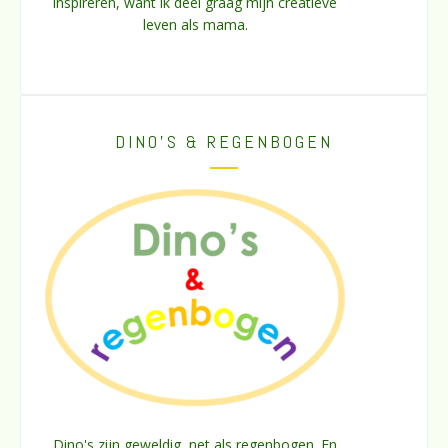
inspireren, want ik deel graag mijn creatieve
leven als mama.
DINO’S & REGENBOGEN
Dino's zijn geweldig, net als regenbogen. En