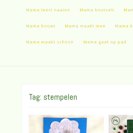
Mama leert naaien
Mama knutselt
Mam
Mama bouwt
Mama maakt mee
Mama ki
Mama maakt schoon
Mama gaat op pad
Tag:
stempelen