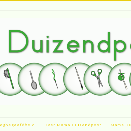
ogbegaafdheid
Over Mama Duizendpoot
Mama Du