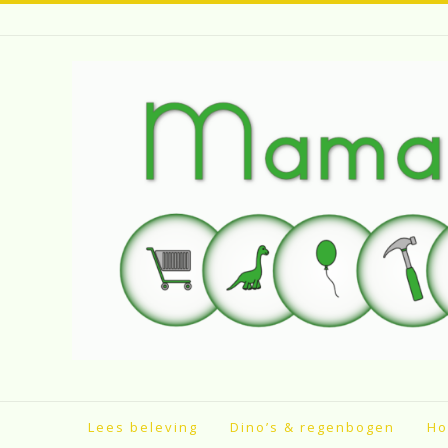
Spring
naar
inhoud
Lees beleving
Dino’s & regenbogen
Ho