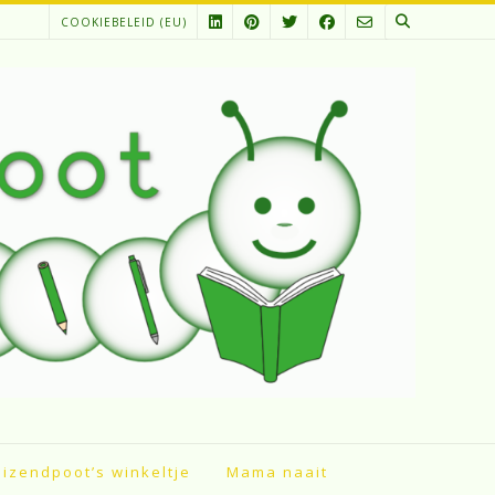
COOKIEBELEID (EU)
izendpoot’s winkeltje
Mama naait