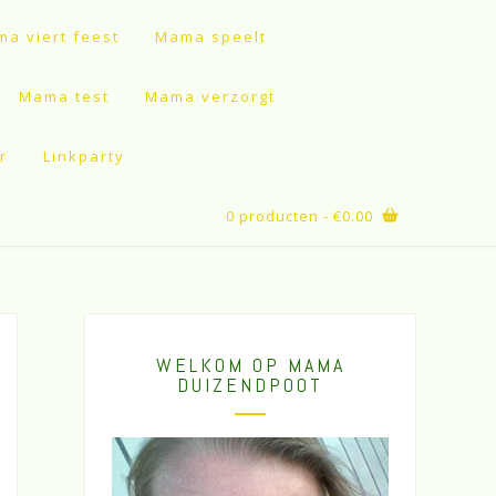
a viert feest
Mama speelt
Mama test
Mama verzorgt
r
Linkparty
0 producten
- €0.00
WELKOM OP MAMA
DUIZENDPOOT