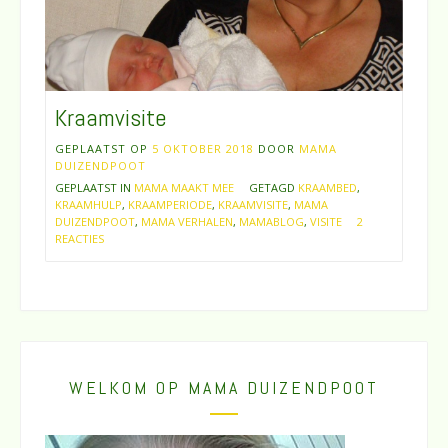
Kraamvisite
GEPLAATST OP
5 OKTOBER 2018
DOOR
MAMA
DUIZENDPOOT
GEPLAATST IN
MAMA MAAKT MEE
GETAGD
KRAAMBED
,
KRAAMHULP
,
KRAAMPERIODE
,
KRAAMVISITE
,
MAMA
DUIZENDPOOT
,
MAMA VERHALEN
,
MAMABLOG
,
VISITE
2
REACTIES
WELKOM OP MAMA DUIZENDPOOT