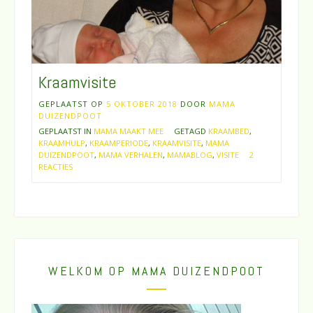
Kraamvisite
GEPLAATST OP
5 OKTOBER 2018
DOOR
MAMA
DUIZENDPOOT
GEPLAATST IN
MAMA MAAKT MEE
GETAGD
KRAAMBED
,
KRAAMHULP
,
KRAAMPERIODE
,
KRAAMVISITE
,
MAMA
DUIZENDPOOT
,
MAMA VERHALEN
,
MAMABLOG
,
VISITE
2
REACTIES
WELKOM OP MAMA DUIZENDPOOT