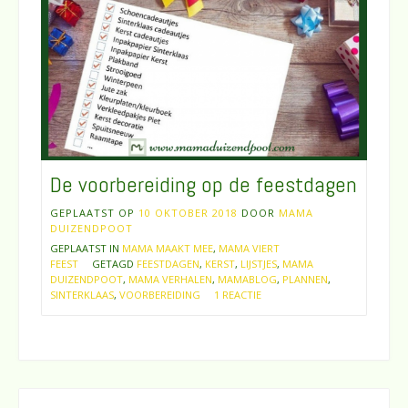
De voorbereiding op de feestdagen
GEPLAATST OP
10 OKTOBER 2018
DOOR
MAMA
DUIZENDPOOT
GEPLAATST IN
MAMA MAAKT MEE
,
MAMA VIERT
FEEST
GETAGD
FEESTDAGEN
,
KERST
,
LIJSTJES
,
MAMA
DUIZENDPOOT
,
MAMA VERHALEN
,
MAMABLOG
,
PLANNEN
,
SINTERKLAAS
,
VOORBEREIDING
1 REACTIE