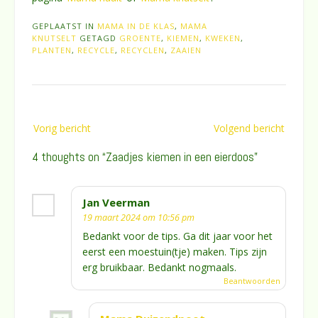
GEPLAATST IN
MAMA IN DE KLAS
,
MAMA
KNUTSELT
GETAGD
GROENTE
,
KIEMEN
,
KWEKEN
,
PLANTEN
,
RECYCLE
,
RECYCLEN
,
ZAAIEN
Bericht
Vorig bericht
Volgend bericht
navigatie
4 thoughts on “
Zaadjes kiemen in een eierdoos
”
Jan Veerman
19 maart 2024 om 10:56 pm
Bedankt voor de tips. Ga dit jaar voor het
eerst een moestuin(tje) maken. Tips zijn
erg bruikbaar. Bedankt nogmaals.
Beantwoorden