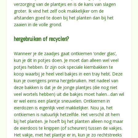
verzorging van de plantjes en is de kans van slagen
groter. Ik vind het zelf ook makkelijker om de
afstanden goed te doen bij het planten dan bij het
zaaien in de volle grond.
hergebruiken of recyclen?
Wanneer je de zaadjes gaat ontkiemen ‘onder glas’,
kun je dit in potjes doen. Je moet dan alleen wel veel
potjes hebben. Er zijn ook speciale kiembakken te
koop waarbij je heel veel bakjes in een tray hebt. Deze
kun je overigens prima hergebruiken. Het nadeel van
deze bakken is dat je de jonge plantjes (die nog niet
veel wortels hebben) uit die bakjes moet halen…dan wil
er wel eens een plantje sneuvelen. Ontkiemen in
eierdozen is eigenlijk veel makkelijker. Nou ja, het
ontkiemen is natuurlijk hetzelfde. Het verschil zit hem
bij het planten. Je hoeft bij het planten alleen nog maar
de eierdoos te knippen (of scheuren) tussen de vakjes.
Het vakje, met het plantje er in, kun je zo rechtstreeks