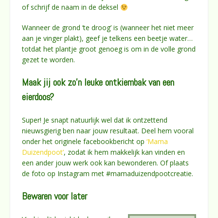
of schrijf de naam in de deksel
Wanneer de grond ‘te droog’ is (wanneer het niet meer
aan je vinger plakt), geef je telkens een beetje water…
totdat het plantje groot genoeg is om in de volle grond
gezet te worden.
Maak jij ook zo’n leuke ontkiembak van een
eierdoos?
Super! Je snapt natuurlijk wel dat ik ontzettend
nieuwsgierig ben naar jouw resultaat. Deel hem vooral
onder het originele facebookbericht op
‘Mama
Duizendpoot’
, zodat ik hem makkelijk kan vinden en
een ander jouw werk ook kan bewonderen. Of plaats
de foto op Instagram met #mamaduizendpootcreatie.
Bewaren voor later