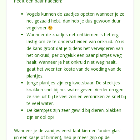
heeft een paar nadelen:
Vogels kunnen de zaadjes opeten wanneer je ze
net gezaaid hebt, dan heb je dus gewoon duur
vogelvoer
Wanneer de zaadjes net ontkiemen is het erg
lastig om ze te onderscheiden van onkruid. Zo is
de kans groot dat je tijdens het verwijderen van
het onkruid, per ongeluk een paar plantjes weg
haalt. Wanneer je het onkruid niet weg haalt,
gaat het weer ten koste van de voeding van de
plantjes.
Jonge plantjes zijn erg kwetsbaar. De steeltjes
knakken snel bij het water geven. Verder drogen
ze snel uit bij te veel zon en verdrinken ze snel bij
te veel water.
De kiempjes zijn zeer gewild bij dieren. Slakken
zijn er dol op!
Wanneer je de zaadjes eerst laat kiemen ‘onder glas’
(in een kasje of binnen), heb je meer grip op de