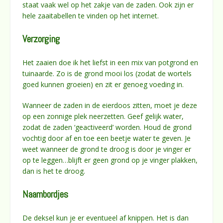
staat vaak wel op het zakje van de zaden. Ook zijn er
hele zaaitabellen te vinden op het internet.
Verzorging
Het zaaien doe ik het liefst in een mix van potgrond en
tuinaarde. Zo is de grond mooi los (zodat de wortels
goed kunnen groeien) en zit er genoeg voeding in.
Wanneer de zaden in de eierdoos zitten, moet je deze
op een zonnige plek neerzetten. Geef gelijk water,
zodat de zaden ‘geactiveerd’ worden. Houd de grond
vochtig door af en toe een beetje water te geven. Je
weet wanneer de grond te droog is door je vinger er
op te leggen…blijft er geen grond op je vinger plakken,
dan is het te droog.
Naambordjes
De deksel kun je er eventueel af knippen. Het is dan