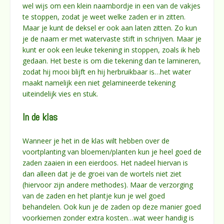
wel wijs om een klein naambordje in een van de vakjes
te stoppen, zodat je weet welke zaden er in zitten.
Maar je kunt de deksel er ook aan laten zitten. Zo kun
je de naam er met watervaste stift in schrijven. Maar je
kunt er ook een leuke tekening in stoppen, zoals ik heb
gedaan. Het beste is om die tekening dan te lamineren,
zodat hij mooi blijft en hij herbruikbaar is…het water
maakt namelijk een niet gelamineerde tekening
uiteindelijk vies en stuk.
In de klas
Wanneer je het in de klas wilt hebben over de
voortplanting van bloemen/planten kun je heel goed de
zaden zaaien in een eierdoos. Het nadeel hiervan is
dan alleen dat je de groei van de wortels niet ziet
(hiervoor zijn andere methodes). Maar de verzorging
van de zaden en het plantje kun je wel goed
behandelen. Ook kun je de zaden op deze manier goed
voorkiemen zonder extra kosten…wat weer handig is