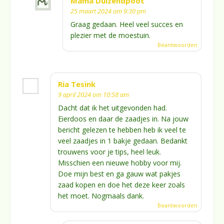
Mama Duizendpoot
25 maart 2024 om 9:30 pm
Graag gedaan. Heel veel succes en
plezier met de moestuin.
Beantwoorden
Ria Tesink
9 april 2024 om 10:58 am
Dacht dat ik het uitgevonden had.
Eierdoos en daar de zaadjes in. Na jouw
bericht gelezen te hebben heb ik veel te
veel zaadjes in 1 bakje gedaan. Bedankt
trouwens voor je tips, heel leuk.
Misschien een nieuwe hobby voor mij.
Doe mijn best en ga gauw wat pakjes
zaad kopen en doe het deze keer zoals
het moet. Nogmaals dank.
Beantwoorden