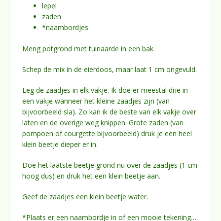
lepel
zaden
*naambordjes
Meng potgrond met tuinaarde in een bak.
Schep de mix in de eierdoos, maar laat 1 cm ongevuld.
Leg de zaadjes in elk vakje. Ik doe er meestal drie in
een vakje wanneer het kleine zaadjes zijn (van
bijvoorbeeld sla). Zo kan ik de beste van elk vakje over
laten en de overige weg knippen. Grote zaden (van
pompoen of courgette bijvoorbeeld) druk je een heel
klein beetje dieper er in.
Doe het laatste beetje grond nu over de zaadjes (1 cm
hoog dus) en druk het een klein beetje aan.
Geef de zaadjes een klein beetje water.
*Plaats er een naambordje in of een mooie tekening…