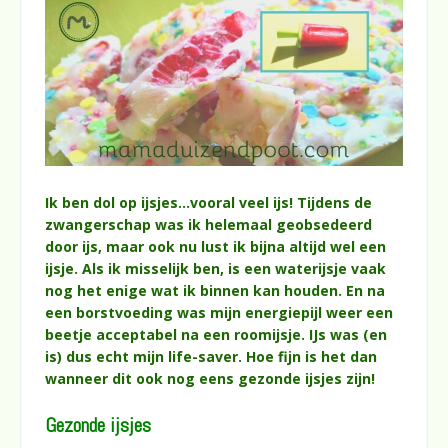
Ik ben dol op ijsjes…vooral veel ijs! Tijdens de
zwangerschap was ik helemaal geobsedeerd
door ijs, maar ook nu lust ik bijna altijd wel een
ijsje. Als ik misselijk ben, is een waterijsje vaak
nog het enige wat ik binnen kan houden. En na
een borstvoeding was mijn energiepijl weer een
beetje acceptabel na een roomijsje. IJs was (en
is) dus echt mijn life-saver. Hoe fijn is het dan
wanneer dit ook nog eens gezonde ijsjes zijn!
Gezonde ijsjes