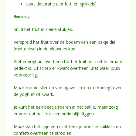
taart decoratie (confetti en spikkels)
Bereiding
Snijd het fruit in kleine stukjes.
Verspreid het fruit over de bodem van een bakje die
(met deksel) in de diepvries kan.
Giet er yoghurt overheen tot het fruit net niet helemaal
bedekt is. Of schep er kwark overheen…net waar jouw
voorkeur ligt
Maak mooie slierten van agave siroop (of honing) over
de yoghurt of kwark.
Je kunt het een beetje roeren in het bakje, maar zorg
er voor dat het fruit verspreid blijft liggen.
Maak van het ijsje een echt feestje door er spikkels en
confetti overheen te strooien.