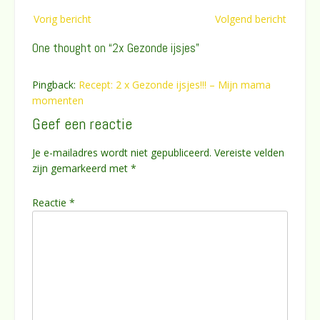
Bericht
Vorig bericht
Volgend bericht
navigatie
One thought on “
2x Gezonde ijsjes
”
Pingback:
Recept: 2 x Gezonde ijsjes!!! – Mijn mama
momenten
Geef een reactie
Je e-mailadres wordt niet gepubliceerd.
Vereiste velden
zijn gemarkeerd met
*
Reactie
*