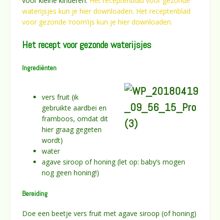
voor kleine kinderen.
Het receptenblad voor gezonde
waterijsjes kun je hier downloaden.
Het receptenblad
voor gezonde ‘room’ijs kun je hier downloaden.
Het recept voor gezonde waterijsjes
Ingrediënten
vers fruit (ik
gebruikte aardbei en
framboos, omdat dit
hier graag gegeten
wordt)
water
agave siroop of honing (let op: baby’s mogen
nog geen honing!)
Bereiding
Doe een beetje vers fruit met agave siroop (of honing)