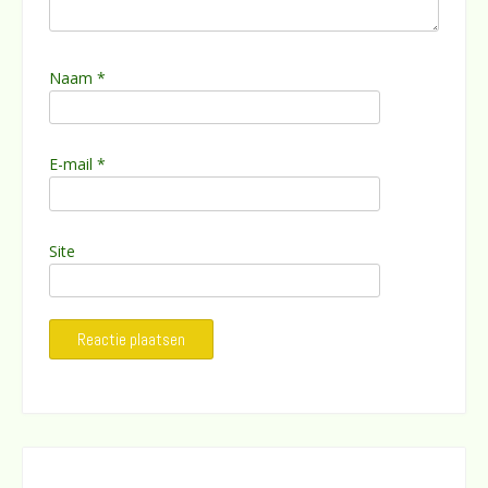
Naam
*
E-mail
*
Site