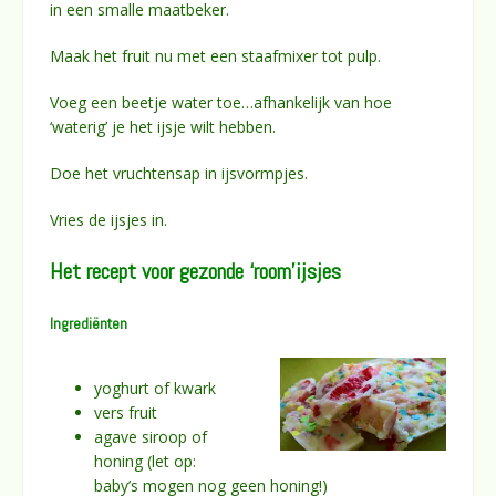
in een smalle maatbeker.
Maak het fruit nu met een staafmixer tot pulp.
Voeg een beetje water toe…afhankelijk van hoe
‘waterig’ je het ijsje wilt hebben.
Doe het vruchtensap in ijsvormpjes.
Vries de ijsjes in.
Het recept voor gezonde ‘room’ijsjes
Ingrediënten
yoghurt of kwark
vers fruit
agave siroop of
honing (let op:
baby’s mogen nog geen honing!)