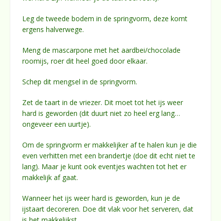
Leg de tweede bodem in de springvorm, deze komt
ergens halverwege.
Meng de mascarpone met het aardbei/chocolade
roomijs, roer dit heel goed door elkaar.
Schep dit mengsel in de springvorm.
Zet de taart in de vriezer. Dit moet tot het ijs weer
hard is geworden (dit duurt niet zo heel erg lang…
ongeveer een uurtje).
Om de springvorm er makkelijker af te halen kun je die
even verhitten met een brandertje (doe dit echt niet te
lang). Maar je kunt ook eventjes wachten tot het er
makkelijk af gaat.
Wanneer het ijs weer hard is geworden, kun je de
ijstaart decoreren. Doe dit vlak voor het serveren, dat
is het makkelijkst.