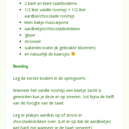
2 kant en klare taartbodems
1/2 liter vanille roomijs + 1/2 liter
aardbei/chocolade roomijs
klein bakje mascarpone
aardbeitjes/chocoladevlokken
‘glaze’
strooisel
suikerdecoratie (ik gebruikte bloemen)
en natuurlijk de kaarsjes
Bereiding
Leg de eerste bodem in de springvorm.
Wanneer het vanille roomijs een beetje zacht is
geworden kun je deze er op smeren…tot bijna de helft
van de hoogte van de taart.
Leg er plakjes aardbei op of strooi er
chocoladevlokken over. (Let er op dat de aardbeitjes
wel hard zijn wanneer je de taart serveert).