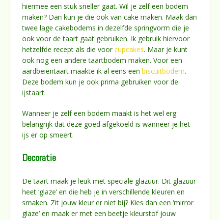
hiermee een stuk sneller gaat. Wil je zelf een bodem
maken? Dan kun je die ook van cake maken. Maak dan
twee lage cakebodems in dezelfde springvorm die je
ook voor de taart gaat gebruiken. Ik gebruik hiervoor
hetzelfde recept als die voor
cupcakes
. Maar je kunt
ook nog een andere taartbodem maken. Voor een
aardbeientaart maakte ik al eens een
biscuitbodem
.
Deze bodem kun je ook prima gebruiken voor de
ijstaart.
Wanneer je zelf een bodem maakt is het wel erg
belangrijk dat deze goed afgekoeld is wanneer je het
ijs er op smeert.
Decoratie
De taart maak je leuk met speciale glazuur. Dit glazuur
heet ‘glaze’ en die heb je in verschillende kleuren en
smaken. Zit jouw kleur er niet bij? Kies dan een ‘mirror
glaze’ en maak er met een beetje kleurstof jouw