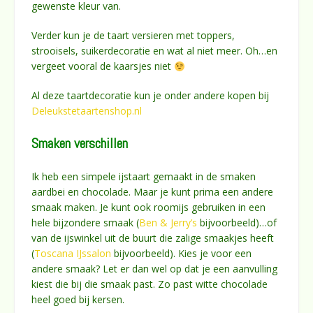
gewenste kleur van.
Verder kun je de taart versieren met toppers,
strooisels, suikerdecoratie en wat al niet meer. Oh…en
vergeet vooral de kaarsjes niet
Al deze taartdecoratie kun je onder andere kopen bij
Deleukstetaartenshop.nl
Smaken verschillen
Ik heb een simpele ijstaart gemaakt in de smaken
aardbei en chocolade. Maar je kunt prima een andere
smaak maken. Je kunt ook roomijs gebruiken in een
hele bijzondere smaak (
Ben & Jerry’s
bijvoorbeeld)…of
van de ijswinkel uit de buurt die zalige smaakjes heeft
(
Toscana IJssalon
bijvoorbeeld). Kies je voor een
andere smaak? Let er dan wel op dat je een aanvulling
kiest die bij die smaak past. Zo past witte chocolade
heel goed bij kersen.