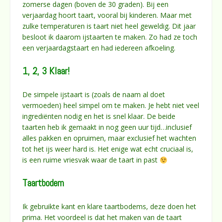
zomerse dagen (boven de 30 graden). Bij een
verjaardag hoort taart, vooral bij kinderen. Maar met
zulke temperaturen is taart niet heel geweldig. Dit jaar
besloot ik daarom ijstaarten te maken. Zo had ze toch
een verjaardagstaart en had iedereen afkoeling.
1, 2, 3 Klaar!
De simpele ijstaart is (zoals de naam al doet
vermoeden) heel simpel om te maken. Je hebt niet veel
ingrediënten nodig en het is snel klaar. De beide
taarten heb ik gemaakt in nog geen uur tijd…inclusief
alles pakken en opruimen, maar exclusief het wachten
tot het ijs weer hard is. Het enige wat echt cruciaal is,
is een ruime vriesvak waar de taart in past
Taartbodem
Ik gebruikte kant en klare taartbodems, deze doen het
prima. Het voordeel is dat het maken van de taart