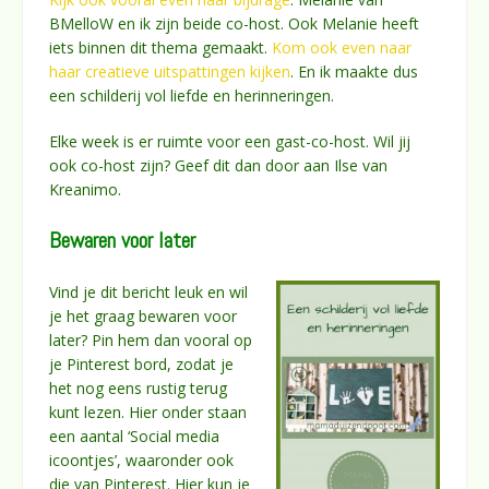
BMelloW en ik zijn beide co-host. Ook Melanie heeft
iets binnen dit thema gemaakt.
Kom ook even naar
haar creatieve uitspattingen kijken
. En ik maakte dus
een schilderij vol liefde en herinneringen.
Elke week is er ruimte voor een gast-co-host. Wil jij
ook co-host zijn? Geef dit dan door aan Ilse van
Kreanimo.
Bewaren voor later
Vind je dit bericht leuk en wil
je het graag bewaren voor
later? Pin hem dan vooral op
je Pinterest bord, zodat je
het nog eens rustig terug
kunt lezen. Hier onder staan
een aantal ‘Social media
icoontjes’, waaronder ook
die van Pinterest. Hier kun je