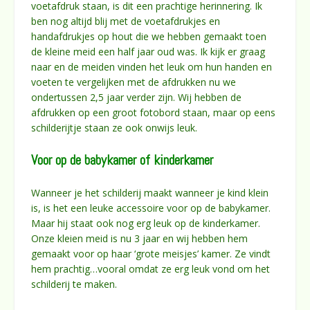
voetafdruk staan, is dit een prachtige herinnering. Ik
ben nog altijd blij met de voetafdrukjes en
handafdrukjes op hout die we hebben gemaakt toen
de kleine meid een half jaar oud was. Ik kijk er graag
naar en de meiden vinden het leuk om hun handen en
voeten te vergelijken met de afdrukken nu we
ondertussen 2,5 jaar verder zijn. Wij hebben de
afdrukken op een groot fotobord staan, maar op eens
schilderijtje staan ze ook onwijs leuk.
Voor op de babykamer of kinderkamer
Wanneer je het schilderij maakt wanneer je kind klein
is, is het een leuke accessoire voor op de babykamer.
Maar hij staat ook nog erg leuk op de kinderkamer.
Onze kleien meid is nu 3 jaar en wij hebben hem
gemaakt voor op haar ‘grote meisjes’ kamer. Ze vindt
hem prachtig…vooral omdat ze erg leuk vond om het
schilderij te maken.