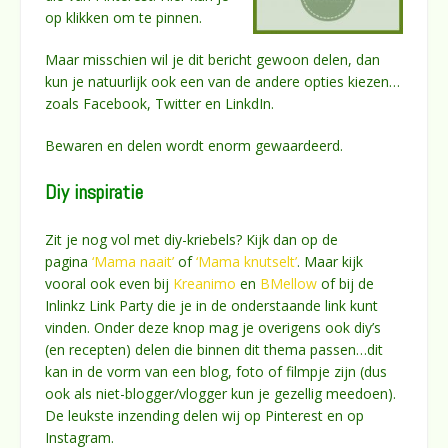
op klikken om te pinnen.
Maar misschien wil je dit bericht gewoon delen, dan
kun je natuurlijk ook een van de andere opties kiezen…
zoals Facebook, Twitter en LinkdIn.
Bewaren en delen wordt enorm gewaardeerd.
Diy inspiratie
Zit je nog vol met diy-kriebels? Kijk dan op de
pagina
‘Mama naait’
of
‘Mama knutselt’
. Maar kijk
vooral ook even bij
Kreanimo
en
BMellow
of bij de
Inlinkz Link Party die je in de onderstaande link kunt
vinden. Onder deze knop mag je overigens ook diy’s
(en recepten) delen die binnen dit thema passen…dit
kan in de vorm van een blog, foto of filmpje zijn (dus
ook als niet-blogger/vlogger kun je gezellig meedoen).
De leukste inzending delen wij op Pinterest en op
Instagram.