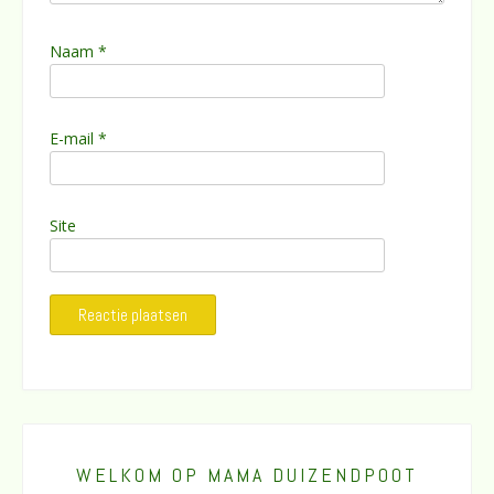
Naam
*
E-mail
*
Site
WELKOM OP MAMA DUIZENDPOOT