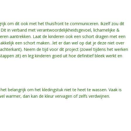
angrijk om dit ook met het thuisfront te communiceren. Ikzelf zou dit
Dit in verband met verantwoordelijkheidsgevoel, lichamelijke &
leren aantrekken. Laat de kinderen ook een schort dragen met een
akkelijk een schort maken…let er dan wel op dat je deze niet over
 achterkant). Neem de tijd voor dit project (zowel tijdens het werken
tappen zit) en leg kinderen goed uit hoe definitief bleek werkt en
s het belangrijk om het kledingstuk niet te heet te wassen. Vaak is
l warmer, dan kan de kleur vervagen of zelfs verdwijnen.