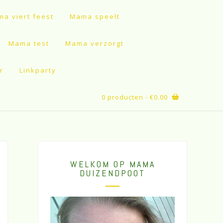
a viert feest
Mama speelt
Mama test
Mama verzorgt
r
Linkparty
0 producten
- €0.00
WELKOM OP MAMA
DUIZENDPOOT