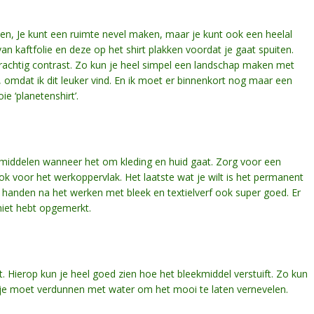
en, Je kunt een ruimte nevel maken, maar je kunt ook een heelal
 kaftfolie en deze op het shirt plakken voordat je gaat spuiten.
prachtig contrast. Zo kun je heel simpel een landschap maken met
, omdat ik dit leuker vind. En ik moet er binnenkort nog maar een
e ‘planetenshirt’.
e middelen wanneer het om kleding en huid gaat. Zorg voor een
k voor het werkoppervlak. Het laatste wat je wilt is het permanent
je handen na het werken met bleek en textielverf ook super goed. Er
 niet hebt opgemerkt.
 Hierop kun je heel goed zien hoe het bleekmiddel verstuift. Zo kun
etje moet verdunnen met water om het mooi te laten vernevelen.