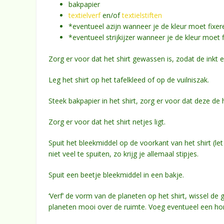
bakpapier
textielverf
en/of
textielstiften
*eventueel azijn wanneer je de kleur moet fixer
*eventueel strijkijzer wanneer je de kleur moet 
Zorg er voor dat het shirt gewassen is, zodat de inkt e
Leg het shirt op het tafelkleed of op de vuilniszak.
Steek bakpapier in het shirt, zorg er voor dat deze d
Zorg er voor dat het shirt netjes ligt.
Spuit het bleekmiddel op de voorkant van het shirt (let
niet veel te spuiten, zo krijg je allemaal stipjes.
Spuit een beetje bleekmiddel in een bakje.
‘Verf’ de vorm van de planeten op het shirt, wissel de g
planeten mooi over de ruimte. Voeg eventueel een hori