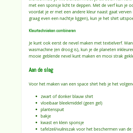
met een sponsje licht te deppen. Met de verf kun je oo
voordat je er met een andere kleur naast gaat verven i
graag even een nachtje liggen), kun je het shirt uitsp
Kleurtechnieken combineren
Je kunt ook eerst de nevel maken met textielverf. Wan
wasmachine (en droog is), kun je de planeten inkleuren
mooie geblende nevel kunt maken en mooi strak gekle
Aan de slag
Voor het maken van een space shirt heb je het volgen
zwart of donker blauw shirt
vloeibaar bleekmiddel (geen gel)
plantenspuit
bakje
kwast en klein sponsje
tafelzeil/vuilniszak voor het beschermen van d