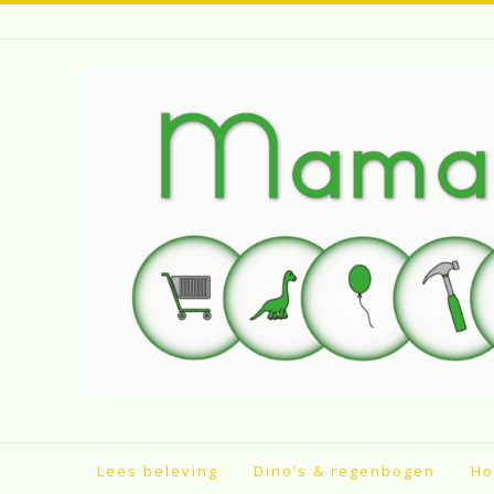
Spring
naar
inhoud
Lees beleving
Dino’s & regenbogen
Ho