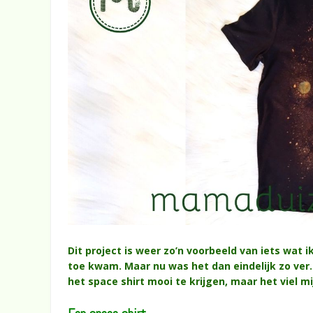
Dit project is weer zo’n voorbeeld van iets wat i
toe kwam. Maar nu was het dan eindelijk zo ver
het space shirt mooi te krijgen, maar het viel m