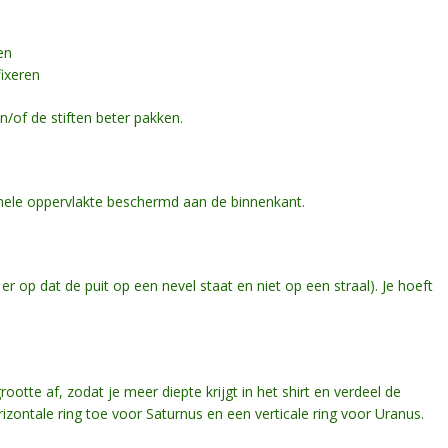
en
fixeren
n/of de stiften beter pakken.
e hele oppervlakte beschermd aan de binnenkant.
 er op dat de puit op een nevel staat en niet op een straal). Je hoeft
rootte af, zodat je meer diepte krijgt in het shirt en verdeel de
zontale ring toe voor Saturnus en een verticale ring voor Uranus.