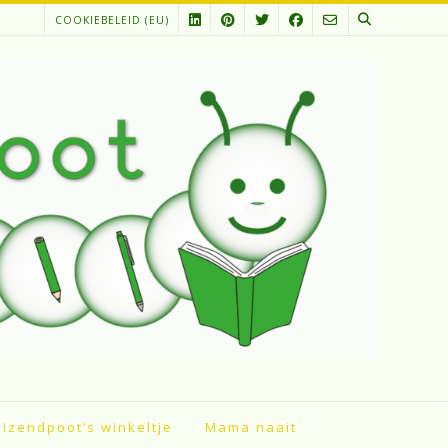
COOKIEBELEID (EU)
izendpoot’s winkeltje
Mama naait