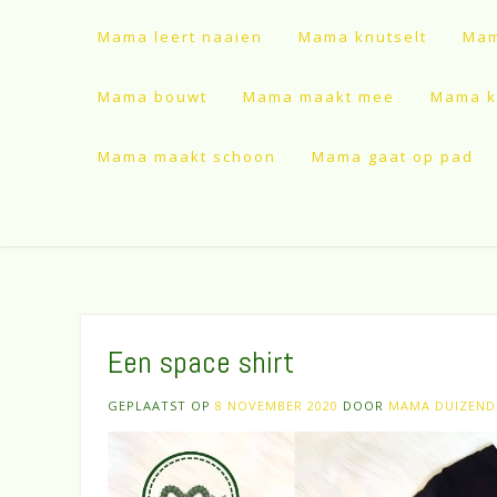
Mama leert naaien
Mama knutselt
Mam
Mama bouwt
Mama maakt mee
Mama ki
Mama maakt schoon
Mama gaat op pad
Een space shirt
GEPLAATST OP
8 NOVEMBER 2020
DOOR
MAMA DUIZEN