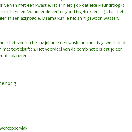
k verven met een kwastje, let er hierbij op dat elke kleur droog is
.v.m. blenden. Wanneer de verf er goed ingetrokken is (ik laat het
oelen in een azijnbadje. Daarna kun je het shirt gewoon wassen.
neer het shirt na het azijnbadje een wasbeurt mee is geweest in de
 met textielstiften. Het voordeel van de combinatie is dat je een
urde planeten.
de nodig:
e werkoppervlak