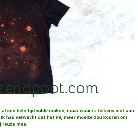
k al een hele tijd wilde maken, maar waar ik telkens niet aan
. Ik had verwacht dat het mij meer moeite zou kosten om
ij reuze mee.