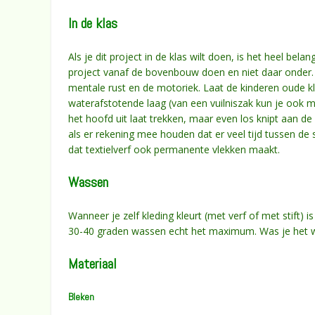
In de klas
Als je dit project in de klas wilt doen, is het heel bel
project vanaf de bovenbouw doen en niet daar onder. 
mentale rust en de motoriek. Laat de kinderen oude k
waterafstotende laag (van een vuilniszak kun je ook m
het hoofd uit laat trekken, maar even los knipt aan de
als er rekening mee houden dat er veel tijd tussen de s
dat textielverf ook permanente vlekken maakt.
Wassen
Wanneer je zelf kleding kleurt (met verf of met stift) i
30-40 graden wassen echt het maximum. Was je het we
Materiaal
Bleken