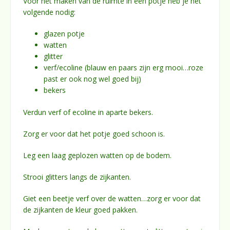
Voor het maken van de ruimte in een potje heb je het
volgende nodig:
glazen potje
watten
glitter
verf/ecoline (blauw en paars zijn erg mooi…roze
past er ook nog wel goed bij)
bekers
Verdun verf of ecoline in aparte bekers.
Zorg er voor dat het potje goed schoon is.
Leg een laag geplozen watten op de bodem.
Strooi glitters langs de zijkanten.
Giet een beetje verf over de watten…zorg er voor dat
de zijkanten de kleur goed pakken.