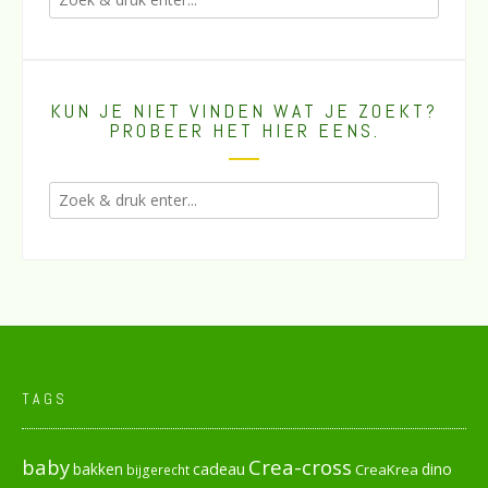
KUN JE NIET VINDEN WAT JE ZOEKT?
PROBEER HET HIER EENS.
TAGS
baby
Crea-cross
cadeau
dino
bakken
CreaKrea
bijgerecht