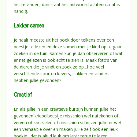
het te vinden, dan staat het antwoord achterin…dat is
handig.
Lekker samen
Je haalt meeste uit het boek door telkens over een
beestje te lezen en deze samen met je kind op te gaan
zoeken in de tuin. Samen kun je dan observeren of wat
er net gelezen is ook echt te zien is. Maak foto’s van
de dieren die je vindt en zoek ze op…hoe veel
verschillende soorten kevers, slakken en vlinders
hebben jullie gevonden?
Creatief
En als jullie in een creatieve bui zijn kunnen jullie het
gevonden kriebelbeestje misschien wel natekenen of
verven of knutselen of misschien schrijven jullie er wel
een verhaaltje over en maken jullie zelf ook een leuk
boekje…dat is altijd leuk om later terug te lezen.