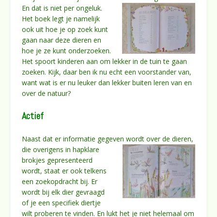
En dat is n
iet per ongeluk.
Het boek legt je namelijk
ook uit hoe je op zoek kunt
gaan naar deze dieren en
hoe je ze kunt onderzoeken.
Het spoort kinderen aan om lekker in de tuin te gaan
zoeken. Kijk, daar ben ik nu echt een voorstander van,
want wat is er nu leuker dan lekker buiten leren van en
over de natuur?
Actief
Naast dat er informatie gegeven wordt over de dieren,
die overige
ns in hapklare
brokjes gepresenteerd
wordt, staat er ook telkens
een zoekopdracht bij. Er
wordt bij elk dier gevraagd
of je een specifiek diertje
wilt proberen te vinden. En lukt het je niet helemaal om