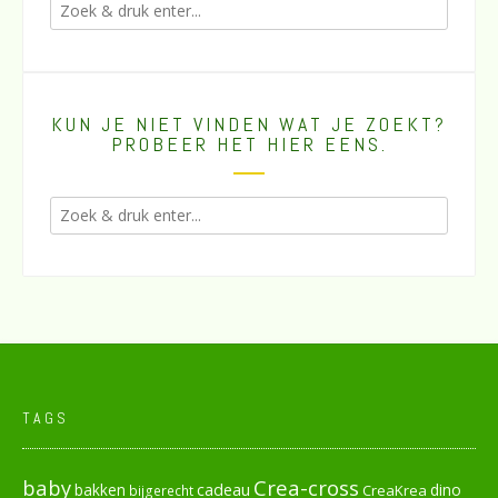
KUN JE NIET VINDEN WAT JE ZOEKT?
PROBEER HET HIER EENS.
TAGS
baby
Crea-cross
cadeau
dino
bakken
CreaKrea
bijgerecht