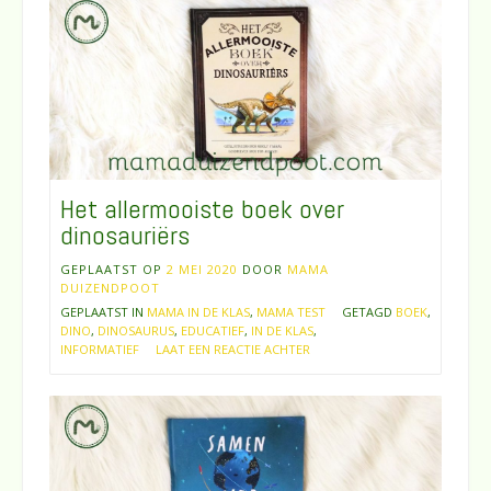
Het allermooiste boek over
dinosauriërs
GEPLAATST OP
2 MEI 2020
DOOR
MAMA
DUIZENDPOOT
GEPLAATST IN
MAMA IN DE KLAS
,
MAMA TEST
GETAGD
BOEK
,
DINO
,
DINOSAURUS
,
EDUCATIEF
,
IN DE KLAS
,
INFORMATIEF
LAAT EEN REACTIE ACHTER