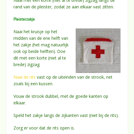
Naai met een korte (niet al te brede) zigzag langs de
rand van de pleister, zodat ze aan elkaar vast zitten.
Pleisterzakje
Naai het kruisje op het
midden van de ene helft van
het zakje (het mag natuurlijk
ook op beide helften). Doe
dit met een korte (niet al te
brede) zigzag.
Naai de rits
vast op de uiteinden van de strook, net
zoals bij een kussen.
Vouw de strook dubbel, met de goede kanten op
elkaar.
Speld het zakje langs de zijkanten vast (niet bij de rits).
Zorg er voor dat de rits open is.