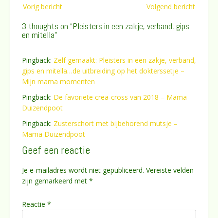
Bericht
Vorig bericht
Volgend bericht
navigatie
3 thoughts on “
Pleisters in een zakje, verband, gips
en mitella
”
Pingback:
Zelf gemaakt: Pleisters in een zakje, verband,
gips en mitella…de uitbreiding op het dokterssetje –
Mijn mama momenten
Pingback:
De favoriete crea-cross van 2018 – Mama
Duizendpoot
Pingback:
Zusterschort met bijbehorend mutsje –
Mama Duizendpoot
Geef een reactie
Je e-mailadres wordt niet gepubliceerd.
Vereiste velden
zijn gemarkeerd met
*
Reactie
*