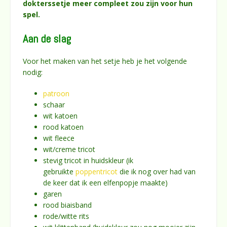
dokterssetje meer compleet zou zijn voor hun
spel.
Aan de slag
Voor het maken van het setje heb je het volgende
nodig:
patroon
schaar
wit katoen
rood katoen
wit fleece
wit/creme tricot
stevig tricot in huidskleur (ik
gebruikte
poppentricot
die ik nog over had van
de keer dat ik een elfenpopje maakte)
garen
rood biaisband
rode/witte rits