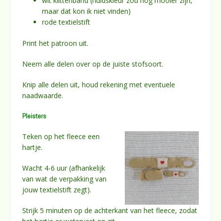
wit klittenband (huidskleur zou nog mooier zijn,
maar dat kon ik niet vinden)
rode textielstift
Print het patroon uit.
Neem alle delen over op de juiste stofsoort.
Knip alle delen uit, houd rekening met eventuele
naadwaarde.
Pleisters
Teken op het fleece een
hartje.
Wacht 4-6 uur (afhankelijk
van wat de verpakking van
jouw textielstift zegt).
Strijk 5 minuten op de achterkant van het fleece, zodat