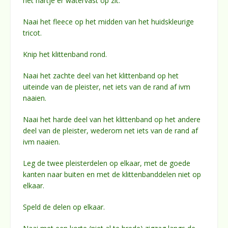
het hartje er watervast op zit.
Naai het fleece op het midden van het huidskleurige
tricot.
Knip het klittenband rond.
Naai het zachte deel van het klittenband op het
uiteinde van de pleister, net iets van de rand af ivm
naaien.
Naai het harde deel van het klittenband op het andere
deel van de pleister, wederom net iets van de rand af
ivm naaien.
Leg de twee pleisterdelen op elkaar, met de goede
kanten naar buiten en met de klittenbanddelen niet op
elkaar.
Speld de delen op elkaar.