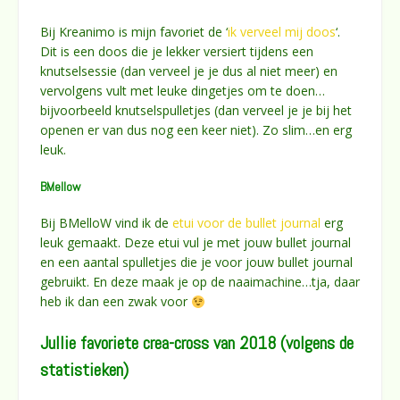
Bij Kreanimo is mijn favoriet de ‘
ik verveel mij doos
‘.
Dit is een doos die je lekker versiert tijdens een
knutselsessie (dan verveel je je dus al niet meer) en
vervolgens vult met leuke dingetjes om te doen…
bijvoorbeeld knutselspulletjes (dan verveel je je bij het
openen er van dus nog een keer niet). Zo slim…en erg
leuk.
BMellow
Bij BMelloW vind ik de
etui voor de bullet journal
erg
leuk gemaakt. Deze etui vul je met jouw bullet journal
en een aantal spulletjes die je voor jouw bullet journal
gebruikt. En deze maak je op de naaimachine…tja, daar
heb ik dan een zwak voor
Jullie favoriete crea-cross van 2018 (volgens de
statistieken)