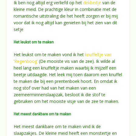
Ik ben nog altijd erg verliefd op het
dekbedje
van de
kleine meid. De prachtige kleur in combinatie met de
romantische uitstraling die het heeft zorgen er bij mij
voor dat ik nog altijd kan genieten bij het zien van dit
setje
Het leukst om te maken
Het leukst om te maken vond ik het
knuffeltje van
‘Regenboog’
(De mooiste vis van de zee). Ik wilde al
heel lang een knuffeltje maken waarbij ik mijzelf een
beetje uitdaagde. Het leek mij toen daarom een knuffel
te maken die bij een prentenboek hoort. En omdat ik
nog stof over had van het maken van een
zeemeerminnenslaapzak, besloot ik die stof te
gebruiken om het mooiste visje van de zee te maken.
Het meest dankbare om te maken
Het meest dankbare om te maken vind ik de
slaapzakjes. De kleine meid heeft een monstertje en