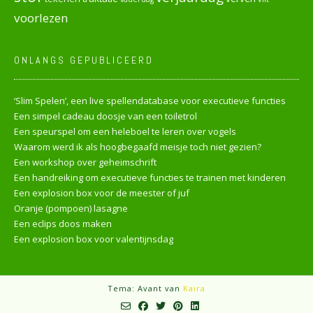
voorlezen
ONLANGS GEPUBLICEERD
‘Slim Spelen’, een live spellendatabase voor executieve functies
Een simpel cadeau doosje van een toiletrol
Een speurspel om een heleboel te leren over vogels
Waarom werd ik als hoogbegaafd meisje toch niet gezien?
Een workshop over geheimschrift
Een handreiking om executieve functies te trainen met kinderen
Een explosion box voor de meester of juf
Oranje (pompoen) lasagne
Een eclips doos maken
Een explosion box voor valentijnsdag
Tema: Avant van
Kaira