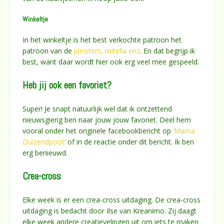
Winkeltje
In het winkeltje is het best verkochte patroon het
patroon van de
pleisters, mitella enz
. En dat begrijp ik
best, want daar wordt hier ook erg veel mee gespeeld.
Heb jij ook een favoriet?
Super! Je snapt natuurlijk wel dat ik ontzettend
nieuwsgierig ben naar jouw jouw favoriet. Deel hem
vooral onder het originele facebookbericht op
‘Mama
Duizendpoot’
of in de reactie onder dit bericht. Ik ben
erg benieuwd.
Crea-cross
Elke week is er een crea-cross uitdaging. De crea-cross
uitdaging is bedacht door Ilse van Kreanimo. Zij daagt
elke week andere creatievelingen uit om iets te maken