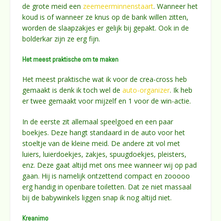
de grote meid een
zeemeerminnenstaart
. Wanneer het
koud is of wanneer ze knus op de bank willen zitten,
worden de slaapzakjes er gelijk bij gepakt. Ook in de
bolderkar zijn ze erg fijn.
Het meest praktische om te maken
Het meest praktische wat ik voor de crea-cross heb
gemaakt is denk ik toch wel de
auto-organizer
. Ik heb
er twee gemaakt voor mijzelf en 1 voor de win-actie.
In de eerste zit allemaal speelgoed en een paar
boekjes. Deze hangt standaard in de auto voor het
stoeltje van de kleine meid. De andere zit vol met
luiers, luierdoekjes, zakjes, spuugdoekjes, pleisters,
enz. Deze gaat altijd met ons mee wanneer wij op pad
gaan. Hij is namelijk ontzettend compact en zooooo
erg handig in openbare toiletten. Dat ze niet massaal
bij de babywinkels liggen snap ik nog altijd niet.
Kreanimo