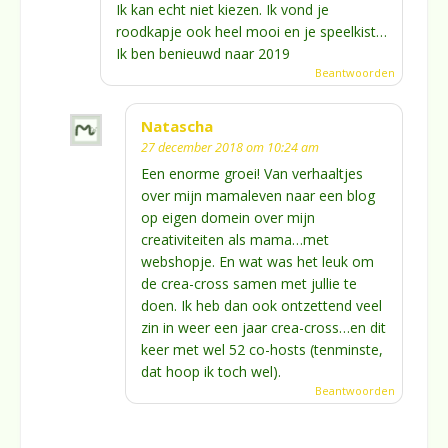
Ik kan echt niet kiezen. Ik vond je
roodkapje ook heel mooi en je speelkist…
Ik ben benieuwd naar 2019
Beantwoorden
Natascha
27 december 2018 om 10:24 am
Een enorme groei! Van verhaaltjes
over mijn mamaleven naar een blog
op eigen domein over mijn
creativiteiten als mama…met
webshopje. En wat was het leuk om
de crea-cross samen met jullie te
doen. Ik heb dan ook ontzettend veel
zin in weer een jaar crea-cross…en dit
keer met wel 52 co-hosts (tenminste,
dat hoop ik toch wel).
Beantwoorden