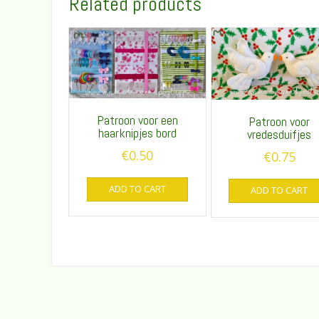
Related products
Patroon voor een
Patroon voor
haarknipjes bord
vredesduifjes
€
0.50
€
0.75
ADD TO CART
ADD TO CART