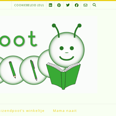
COOKIEBELEID (EU)
izendpoot’s winkeltje
Mama naait