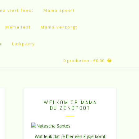
a viert feest
Mama speelt
Mama test
Mama verzorgt
r
Linkparty
0 producten
- €0.00
WELKOM OP MAMA
DUIZENDPOOT
Wat leuk dat je hier een kijkje komt