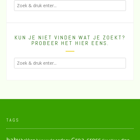
KUN JE NIET VINDEN WAT JE ZOEKT?
PROBEER HET HIER EENS.
TAGS
baby
Crea-cross