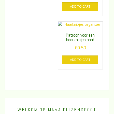
ADD TO CART
Patroon voor een
haarknipjes bord
€
0.50
ADD TO CART
WELKOM OP MAMA DUIZENDPOOT