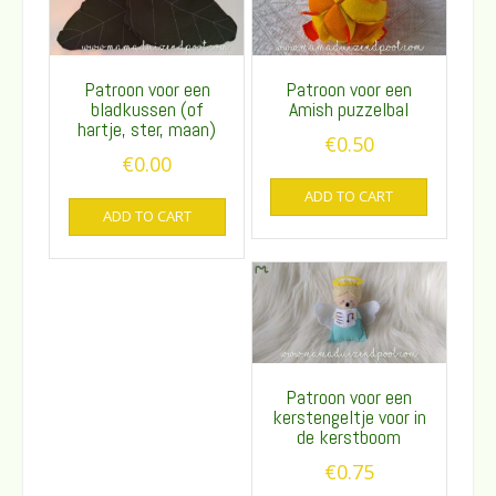
Patroon voor een
Patroon voor een
bladkussen (of
Amish puzzelbal
hartje, ster, maan)
€
0.50
€
0.00
ADD TO CART
ADD TO CART
Patroon voor een
kerstengeltje voor in
de kerstboom
€
0.75