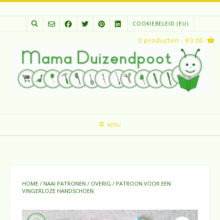
Spring
naar
COOKIEBELEID (EU)
inhoud
0 producten
- €0.00
MENU
HOME
/
NAAI PATRONEN
/
OVERIG
/ PATROON VOOR EEN
VINGERLOZE HANDSCHOEN