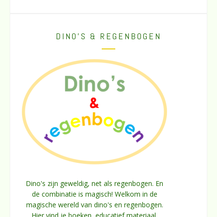
DINO’S & REGENBOGEN
Dino's zijn geweldig, net als regenbogen. En
de combinatie is magisch! Welkom in de
magische wereld van dino's en regenbogen.
Hier vind je boeken, educatief materiaal,