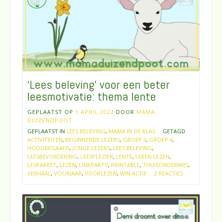
‘Lees beleving’ voor een beter
leesmotivatie: thema lente
GEPLAATST OP
1 APRIL 2022
DOOR
MAMA
DUIZENDPOOT
GEPLAATST IN
LEES BELEVING
,
MAMA IN DE KLAS
GETAGD
ACTIVITEITEN
,
BEGINNENDE LEZERS
,
GROEP 3
,
GROEP 4
,
HOOGBEGAAFD
,
JONGE LEZERS
,
LEES BELEVING
,
LEESBEVORDERING
,
LEESPLEZIER
,
LENTE
,
LEREN LEZEN
,
LESPAKKET
,
LEZEN
,
LINKPARTY
,
PRINTABLE
,
THUISONDERWIJS
,
VERHAAL
,
VOORJAAR
,
VOORLEZEN
,
WIN ACTIE
2 REACTIES