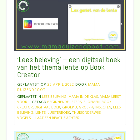
‘Lees beleving’ – een digitaal boek
van het thema lente op Book
Creator
GEPLAATST OP
23 APRIL 2022
DOOR
MAMA
DUIZENDPOOT
GEPLAATST IN
LEES BELEVING
,
MAMA IN DE KLAS
,
MAMA LEEST
VOOR
GETAGD
BEGINNENDE LEZERS
,
BLOEMEN
,
BOOK
CREATOR
,
DIGITAAL BOEK
,
GROEP 3
,
GROEP 4
,
INSECTEN
,
LEES
BELEVING
,
LENTE
,
LUISTERBOEK
,
THUISONDERWIJS
,
VOGELS
LAAT EEN REACTIE ACHTER