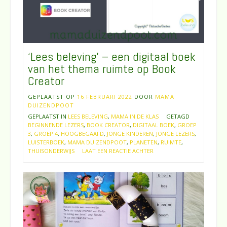
‘Lees beleving’ – een digitaal boek
van het thema ruimte op Book
Creator
GEPLAATST OP
16 FEBRUARI 2022
DOOR
MAMA
DUIZENDPOOT
GEPLAATST IN
LEES BELEVING
,
MAMA IN DE KLAS
GETAGD
BEGINNENDE LEZERS
,
BOOK CREATOR
,
DIGITAAL BOEK
,
GROEP
3
,
GROEP 4
,
HOOGBEGAAFD
,
JONGE KINDEREN
,
JONGE LEZERS
,
LUISTERBOEK
,
MAMA DUIZENDPOOT
,
PLANETEN
,
RUIMTE
,
THUISONDERWIJS
LAAT EEN REACTIE ACHTER