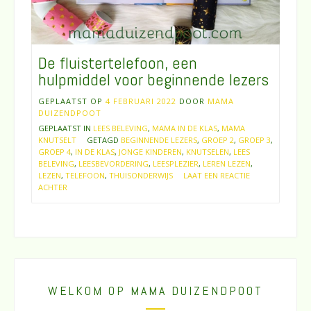
De fluistertelefoon, een
hulpmiddel voor beginnende lezers
GEPLAATST OP
4 FEBRUARI 2022
DOOR
MAMA
DUIZENDPOOT
GEPLAATST IN
LEES BELEVING
,
MAMA IN DE KLAS
,
MAMA
KNUTSELT
GETAGD
BEGINNENDE LEZERS
,
GROEP 2
,
GROEP 3
,
GROEP 4
,
IN DE KLAS
,
JONGE KINDEREN
,
KNUTSELEN
,
LEES
BELEVING
,
LEESBEVORDERING
,
LEESPLEZIER
,
LEREN LEZEN
,
LEZEN
,
TELEFOON
,
THUISONDERWIJS
LAAT EEN REACTIE
ACHTER
WELKOM OP MAMA DUIZENDPOOT