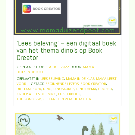
‘Lees beleving’ – een digitaal boek
van het thema dino’s op Book
Creator
GEPLAATST OP
1 APRIL 2022
DOOR
MAMA
DUIZENDPOOT
GEPLAATST IN
LEES BELEVING
,
MAMA IN DE KLAS
,
MAMA LEEST
VOOR
GETAGD
BEGINNENDE LEZERS
,
BOOK CREATOR
,
DIGITAAL BOEK
,
DINO
,
DINOSAURUS
,
DINOTHEMA
,
GROEP 3
,
GROEP 4
,
LEES BELEVING
,
LUISTERBOEK
,
THUISONDERWIJS
LAAT EEN REACTIE ACHTER