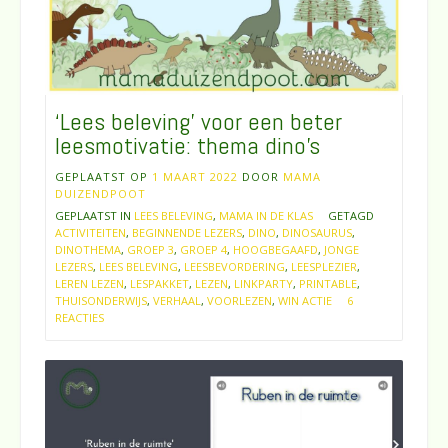
‘Lees beleving’ voor een beter
leesmotivatie: thema dino’s
GEPLAATST OP
1 MAART 2022
DOOR
MAMA
DUIZENDPOOT
GEPLAATST IN
LEES BELEVING
,
MAMA IN DE KLAS
GETAGD
ACTIVITEITEN
,
BEGINNENDE LEZERS
,
DINO
,
DINOSAURUS
,
DINOTHEMA
,
GROEP 3
,
GROEP 4
,
HOOGBEGAAFD
,
JONGE
LEZERS
,
LEES BELEVING
,
LEESBEVORDERING
,
LEESPLEZIER
,
LEREN LEZEN
,
LESPAKKET
,
LEZEN
,
LINKPARTY
,
PRINTABLE
,
THUISONDERWIJS
,
VERHAAL
,
VOORLEZEN
,
WIN ACTIE
6
REACTIES