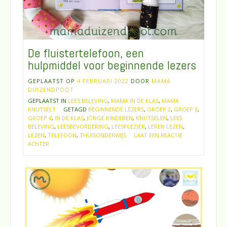
De fluistertelefoon, een
hulpmiddel voor beginnende lezers
GEPLAATST OP
4 FEBRUARI 2022
DOOR
MAMA
DUIZENDPOOT
GEPLAATST IN
LEES BELEVING
,
MAMA IN DE KLAS
,
MAMA
KNUTSELT
GETAGD
BEGINNENDE LEZERS
,
GROEP 2
,
GROEP 3
,
GROEP 4
,
IN DE KLAS
,
JONGE KINDEREN
,
KNUTSELEN
,
LEES
BELEVING
,
LEESBEVORDERING
,
LEESPLEZIER
,
LEREN LEZEN
,
LEZEN
,
TELEFOON
,
THUISONDERWIJS
LAAT EEN REACTIE
ACHTER