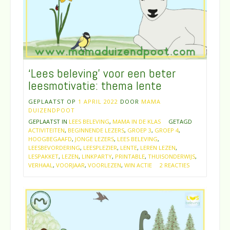
‘Lees beleving’ voor een beter
leesmotivatie: thema lente
GEPLAATST OP
1 APRIL 2022
DOOR
MAMA
DUIZENDPOOT
GEPLAATST IN
LEES BELEVING
,
MAMA IN DE KLAS
GETAGD
ACTIVITEITEN
,
BEGINNENDE LEZERS
,
GROEP 3
,
GROEP 4
,
HOOGBEGAAFD
,
JONGE LEZERS
,
LEES BELEVING
,
LEESBEVORDERING
,
LEESPLEZIER
,
LENTE
,
LEREN LEZEN
,
LESPAKKET
,
LEZEN
,
LINKPARTY
,
PRINTABLE
,
THUISONDERWIJS
,
VERHAAL
,
VOORJAAR
,
VOORLEZEN
,
WIN ACTIE
2 REACTIES