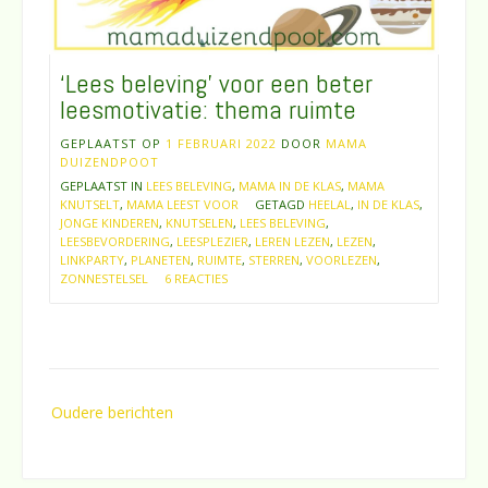
‘Lees beleving’ voor een beter
leesmotivatie: thema ruimte
GEPLAATST OP
1 FEBRUARI 2022
DOOR
MAMA
DUIZENDPOOT
GEPLAATST IN
LEES BELEVING
,
MAMA IN DE KLAS
,
MAMA
KNUTSELT
,
MAMA LEEST VOOR
GETAGD
HEELAL
,
IN DE KLAS
,
JONGE KINDEREN
,
KNUTSELEN
,
LEES BELEVING
,
LEESBEVORDERING
,
LEESPLEZIER
,
LEREN LEZEN
,
LEZEN
,
LINKPARTY
,
PLANETEN
,
RUIMTE
,
STERREN
,
VOORLEZEN
,
ZONNESTELSEL
6 REACTIES
Berichtennavigatie
Oudere berichten