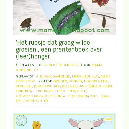
‘Het rupsje dat graag wilde
groeien’, een prentenboek over
(leer)honger
GEPLAATST OP
27 SEPTEMBER 2022
DOOR
MAMA
DUIZENDPOOT
GEPLAATST IN
HOOGBEGAAFDHEID
,
MAMA IN DE KLAS
,
MAMA
LEEST VOOR
GETAGD
GROEIEN
,
HONGER
,
HOOGBEGAAFD
,
IN DE KLAS
,
JONGE KINDEREN
,
JONGE LEZERS
,
KINDEREN
,
KLEINE
KINDEREN
,
LEERHONGER
,
LEREN LEZEN
,
LEZEN
,
ONTWIKKELINGSVOORSPRONG
,
PRENTENBOEK
,
RUPS
LAAT
EEN REACTIE ACHTER