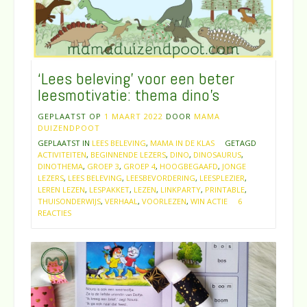
‘Lees beleving’ voor een beter
leesmotivatie: thema dino’s
GEPLAATST OP
1 MAART 2022
DOOR
MAMA
DUIZENDPOOT
GEPLAATST IN
LEES BELEVING
,
MAMA IN DE KLAS
GETAGD
ACTIVITEITEN
,
BEGINNENDE LEZERS
,
DINO
,
DINOSAURUS
,
DINOTHEMA
,
GROEP 3
,
GROEP 4
,
HOOGBEGAAFD
,
JONGE
LEZERS
,
LEES BELEVING
,
LEESBEVORDERING
,
LEESPLEZIER
,
LEREN LEZEN
,
LESPAKKET
,
LEZEN
,
LINKPARTY
,
PRINTABLE
,
THUISONDERWIJS
,
VERHAAL
,
VOORLEZEN
,
WIN ACTIE
6
REACTIES