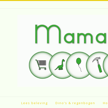
Spring
naar
inhoud
Lees beleving
Dino’s & regenbogen
Ho