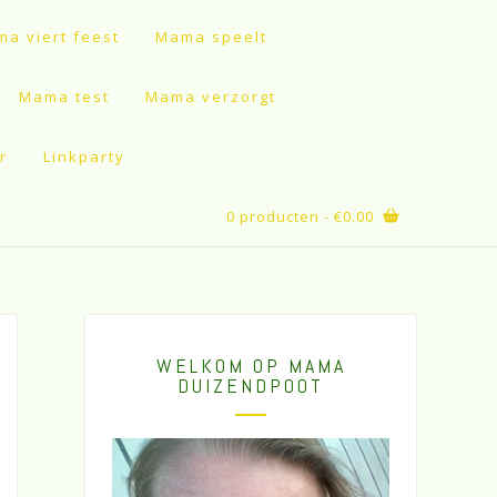
a viert feest
Mama speelt
Mama test
Mama verzorgt
r
Linkparty
0 producten
- €0.00
WELKOM OP MAMA
DUIZENDPOOT