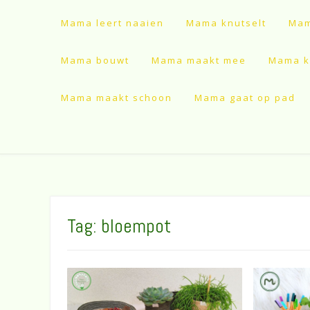
Mama leert naaien
Mama knutselt
Mam
Mama bouwt
Mama maakt mee
Mama ki
Mama maakt schoon
Mama gaat op pad
Tag:
bloempot