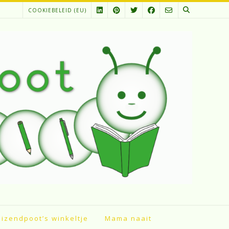
COOKIEBELEID (EU)
izendpoot’s winkeltje
Mama naait