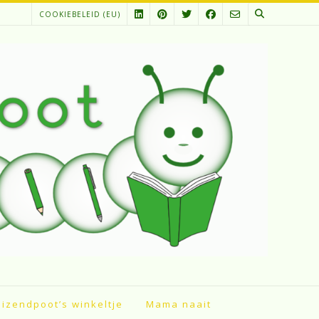
COOKIEBELEID (EU)
izendpoot’s winkeltje
Mama naait