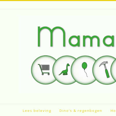
Spring
naar
inhoud
Lees beleving
Dino’s & regenbogen
Ho