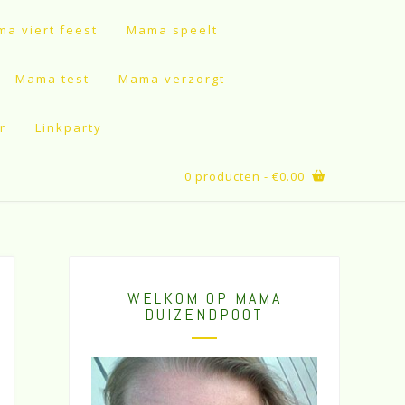
a viert feest
Mama speelt
Mama test
Mama verzorgt
r
Linkparty
0 producten
- €0.00
WELKOM OP MAMA
DUIZENDPOOT