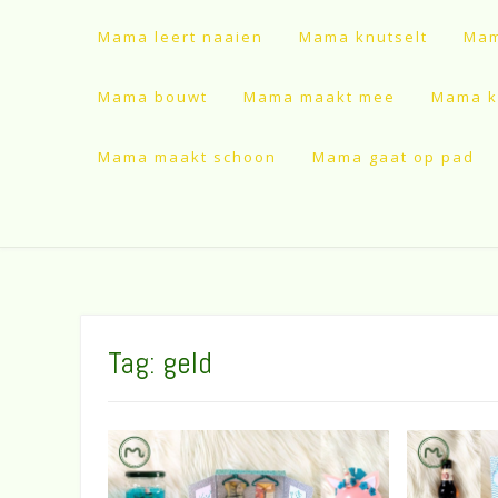
Mama leert naaien
Mama knutselt
Mam
Mama bouwt
Mama maakt mee
Mama ki
Mama maakt schoon
Mama gaat op pad
Tag:
geld