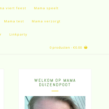
a viert feest
Mama speelt
Mama test
Mama verzorgt
r
Linkparty
0 producten
- €0.00
WELKOM OP MAMA
DUIZENDPOOT