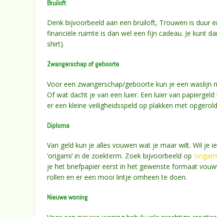
Bruiloft
Denk bijvoorbeeld aan een bruiloft, Trouwen is duur 
financiële ruimte is dan wel een fijn cadeau. Je kunt 
shirt).
Zwangerschap of geboorte
Voor een zwangerschap/geboorte kun je een waslijn 
Of wat dacht je van een luier. Een luier van papiergeld
er een kleine veiligheidsspeld op plakken met opgerol
Diploma
Van geld kun je alles vouwen wat je maar wilt. Wil je 
‘origami’ in de zoekterm. Zoek bijvoorbeeld op
‘origam
je het briefpapier eerst in het gewenste formaat vouwt
rollen en er een mooi lintje omheen te doen.
Nieuwe woning