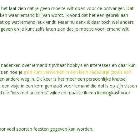
t het laat zien dat je geen moeite wilt doen voor de ontvanger. Dat
ken waar iemand blij van wordt. Ik vond dat het een gebrek aan
let op wat iemand leuk vindt. Maar nu denk ik daar toch wel anders
geven en je kunt zelfs laten zien dat je moeite voor iemand wilt
nt nadenken over iemand zijn/haar hobby’s en interesses en daar kun
 zien hoe je
geld kunt verwerken in een klein cadeautje (zoals een
 een andere weg in. Dit keer is het meer een persoonlijke knutsel
k een visje in een kom gemaakt voor iemand die dol is op zijn vissen
 die “iets met unicorns” wilde en maakte ik een kledingkast voor
voor veel soorten feesten gegeven kan worden.