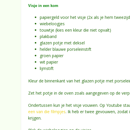
Visje in een kom
papiergeld voor het visje (2x als je hem tweezij
wiebeloogjes
touwtje (kies een kleur die niet opvalt)
plakband
glazen potje met deksel
helder blauwe porseleinstift
groen papier
wit papier
lijmstift
Kleur de binnenkant van het glazen potje met porseleinst
Zet het potje in de oven zoals aangegeven op de verpa
Ondertussen kun je het visje vouwen. Op Youtube staa
een van die filmpjes
. Ik heb er twee gevouwen, zodat 
krijgen.