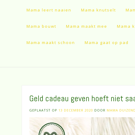
Mama leert naaien
Mama knutselt
Mam
Mama bouwt
Mama maakt mee
Mama ki
Mama maakt schoon
Mama gaat op pad
Geld cadeau geven hoeft niet saai
GEPLAATST OP
13 DECEMBER 2020
DOOR
MAMA DUIZEN