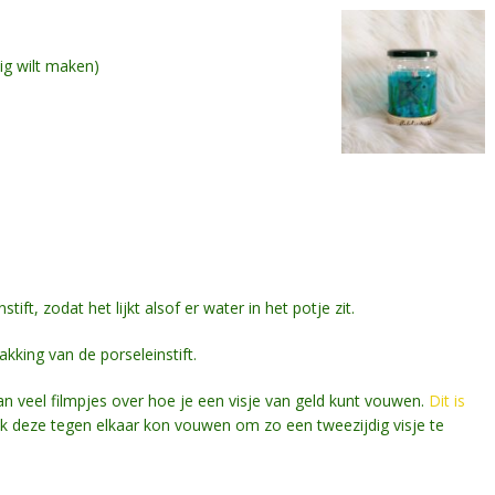
dig wilt maken)
ift, zodat het lijkt alsof er water in het potje zit.
kking van de porseleinstift.
n veel filmpjes over hoe je een visje van geld kunt vouwen.
Dit is
ik deze tegen elkaar kon vouwen om zo een tweezijdig visje te