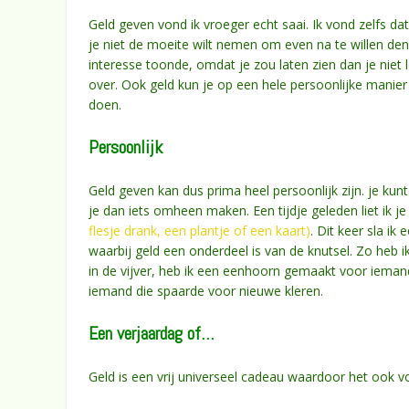
Geld geven vond ik vroeger echt saai. Ik vond zelfs da
je niet de moeite wilt nemen om even na te willen den
interesse toonde, omdat je zou laten zien dan je niet 
over. Ook geld kun je op een hele persoonlijke manier 
doen.
Persoonlijk
Geld geven kan dus prima heel persoonlijk zijn. je ku
je dan iets omheen maken. Een tijdje geleden liet ik je
flesje drank, een plantje of een kaart)
. Dit keer sla ik
waarbij geld een onderdeel is van de knutsel. Zo heb i
in de vijver, heb ik een eenhoorn gemaakt voor iemand
iemand die spaarde voor nieuwe kleren.
Een verjaardag of…
Geld is een vrij universeel cadeau waardoor het ook 