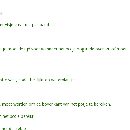
op.
t visje vast met plakband.
eb je mooi de tijd voor wanneer het potje nog in de oven zit of moet
je vast, zodat het lijkt op waterplantjes.
tje moet worden om de bovenkant van het potje te bereiken.
 het potje bereikt.
het dekseltje.