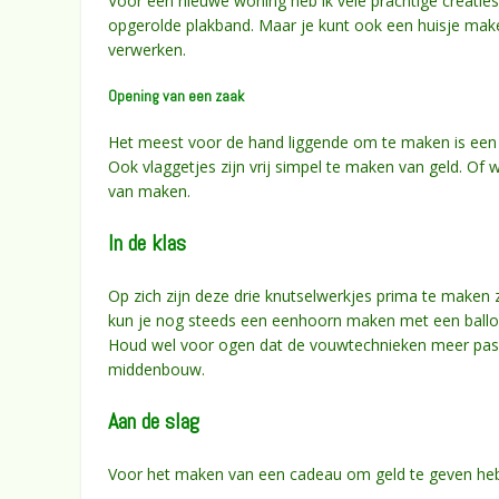
Voor een nieuwe woning heb ik vele prachtige creaties
opgerolde plakband. Maar je kunt ook een huisje make
verwerken.
Opening van een zaak
Het meest voor de hand liggende om te maken is een s
Ook vlaggetjes zijn vrij simpel te maken van geld. Of
van maken.
In de klas
Op zich zijn deze drie knutselwerkjes prima te maken z
kun je nog steeds een eenhoorn maken met een ballon 
Houd wel voor ogen dat de vouwtechnieken meer pas
middenbouw.
Aan de slag
Voor het maken van een cadeau om geld te geven heb 