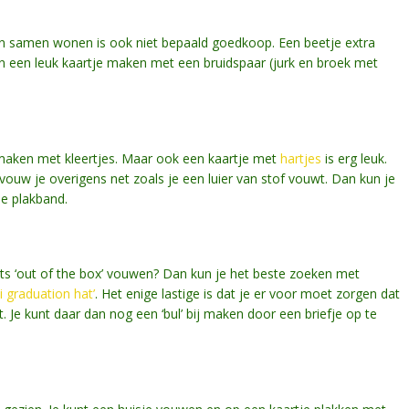
en samen wonen is ook niet bepaald goedkoop. Een beetje extra
dan een leuk kaartje maken met een bruidspaar (jurk en broek met
maken met kleertjes. Maar ook een kaartje met
hartjes
is erg leuk.
 vouw je overigens net zoals je een luier van stof vouwt. Dan kun je
de plakband.
iets ‘out of the box’ vouwen? Dan kun je het beste zoeken met
i graduation hat’
. Het enige lastige is dat je er voor moet zorgen dat
. Je kunt daar dan nog een ‘bul’ bij maken door een briefje op te