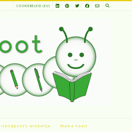
COOKIEBELEID (EU)
izendpoot’s winkeltje
Mama naait