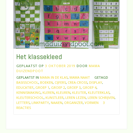
Het klassekleed
GEPLAATST OP
3 OKTOBER 2019
DOOR
MAMA
DUIZENDPOOT
GEPLAATST IN
MAMA IN DE KLAS
,
MAMA NAAIT
GETAGD
BASISSCHOOL
,
BOEKEN
,
CIJFERS
,
CREA-CROSS
,
DISPLAY
,
EDUCATIEF
,
GROEP 1
,
GROEP 2
,
GROEP 3
,
GROEP 4
,
KENNISMAKING
,
KLEREN
,
KLEUREN
,
KLEUTER
,
KLEUTERKLAS
,
KLEUTERSCHOOL
,
KUNSTLEER
,
LEREN LEZEN
,
LEREN SCHRIJVEN
,
LETTERS
,
LINKPARTY
,
NAAIEN
,
ORGANIZER
,
VORMEN
3
REACTIES