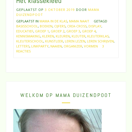
Het klassekleed
GEPLAATST OP
3 OKTOBER 2019
DOOR
MAMA
DUIZENDPOOT
GEPLAATST IN
MAMA IN DE KLAS
,
MAMA NAAIT
GETAGD
BASISSCHOOL
,
BOEKEN
,
CIJFERS
,
CREA-CROSS
,
DISPLAY
,
EDUCATIEF
,
GROEP 1
,
GROEP 2
,
GROEP 3
,
GROEP 4
,
KENNISMAKING
,
KLEREN
,
KLEUREN
,
KLEUTER
,
KLEUTERKLAS
,
KLEUTERSCHOOL
,
KUNSTLEER
,
LEREN LEZEN
,
LEREN SCHRIJVEN
,
LETTERS
,
LINKPARTY
,
NAAIEN
,
ORGANIZER
,
VORMEN
3
REACTIES
WELKOM OP MAMA DUIZENDPOOT