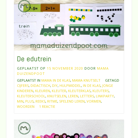
De edutrein
GEPLAATST OP
15 NOVEMBER 2020
DOOR
MAMA
DUIZENDPOOT
GEPLAATST IN
MAMA IN DE KLAS
,
MAMA KNUTSELT
GETAGD
CIJFERS
,
DIDACTISCH
,
DIY
,
HULPMIDDEL
,
IN DE KLAS
,
JONGE
KINDEREN
,
KLEUREN
,
KLEUTER
,
KLEUTERKLAS
,
KLEUTERS
,
KLEUTERSCHOOL
,
KNUTSELEN
,
LEREN
,
LETTERS
,
LINKPARTY
,
MIN
,
PLUS
,
REEKS
,
RITME
,
SPELEND LEREN
,
VORMEN
,
WOORDEN
1 REACTIE