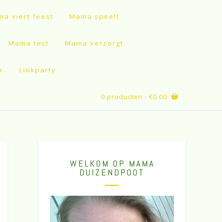
a viert feest
Mama speelt
Mama test
Mama verzorgt
r
Linkparty
0 producten
- €0.00
WELKOM OP MAMA
DUIZENDPOOT