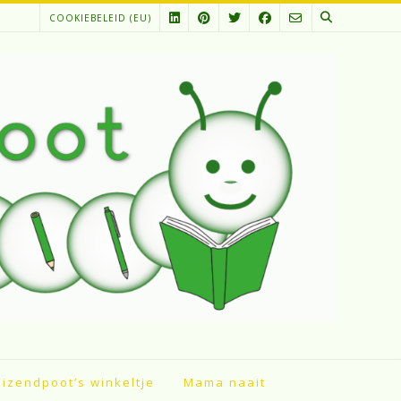
COOKIEBELEID (EU)
izendpoot’s winkeltje
Mama naait