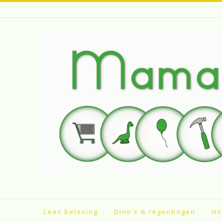
Spring
naar
inhoud
Lees beleving
Dino’s & regenbogen
Ho