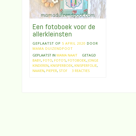
Een fotoboek voor de
allerkleinsten
GEPLAATST OP
5 APRIL 2020
DOOR
MAMA DUIZENDPOOT
GEPLAATST IN
MAMA NAAIT
GETAGD
BABY
,
FOTO
,
FOTO'S
,
FOTOBOEK
,
JONGE
KINDEREN
,
KNISPERBOEK
,
KNISPERFOLIE
,
NAAIEN
,
PIEPER
,
STOF
3 REACTIES