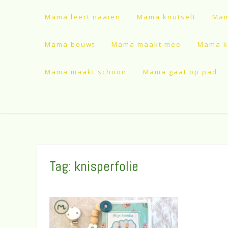
Mama leert naaien
Mama knutselt
Mam
Mama bouwt
Mama maakt mee
Mama ki
Mama maakt schoon
Mama gaat op pad
Tag:
knisperfolie