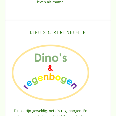
leven als mama.
DINO’S & REGENBOGEN
Dino's zijn geweldig, net als regenbogen. En