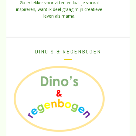
Ga er lekker voor zitten en laat je vooral
inspireren, want ik deel graag mijn creatieve
leven als mama.
DINO’S & REGENBOGEN