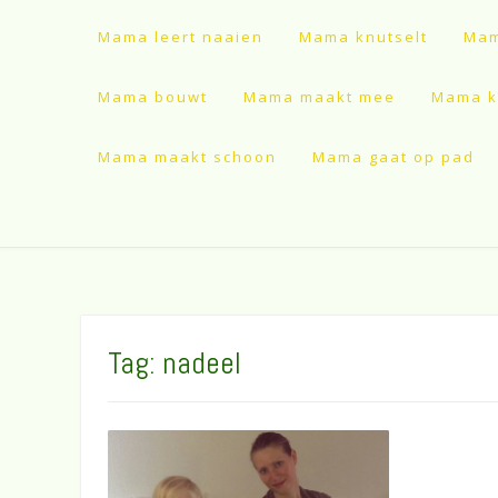
Mama leert naaien
Mama knutselt
Mam
Mama bouwt
Mama maakt mee
Mama ki
Mama maakt schoon
Mama gaat op pad
Tag:
nadeel