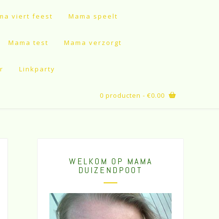
a viert feest
Mama speelt
Mama test
Mama verzorgt
r
Linkparty
0 producten
- €0.00
WELKOM OP MAMA
DUIZENDPOOT