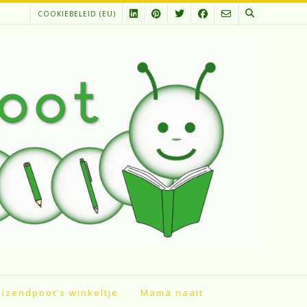
COOKIEBELEID (EU)
izendpoot’s winkeltje
Mama naait