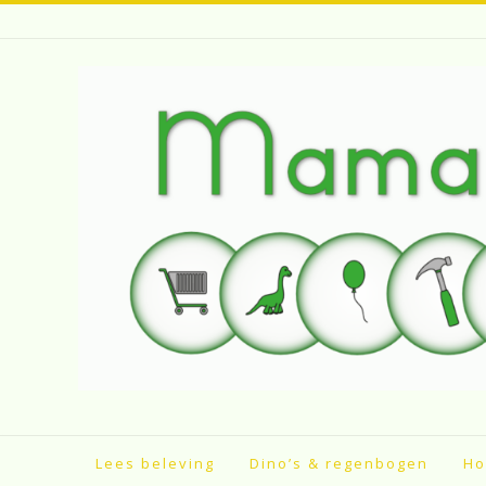
Spring
naar
inhoud
Lees beleving
Dino’s & regenbogen
Ho