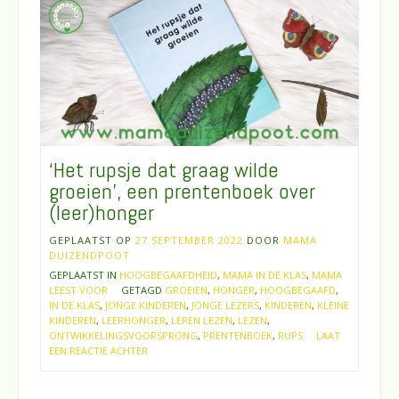
‘Het rupsje dat graag wilde
groeien’, een prentenboek over
(leer)honger
GEPLAATST OP
27 SEPTEMBER 2022
DOOR
MAMA
DUIZENDPOOT
GEPLAATST IN
HOOGBEGAAFDHEID
,
MAMA IN DE KLAS
,
MAMA
LEEST VOOR
GETAGD
GROEIEN
,
HONGER
,
HOOGBEGAAFD
,
IN DE KLAS
,
JONGE KINDEREN
,
JONGE LEZERS
,
KINDEREN
,
KLEINE
KINDEREN
,
LEERHONGER
,
LEREN LEZEN
,
LEZEN
,
ONTWIKKELINGSVOORSPRONG
,
PRENTENBOEK
,
RUPS
LAAT
EEN REACTIE ACHTER