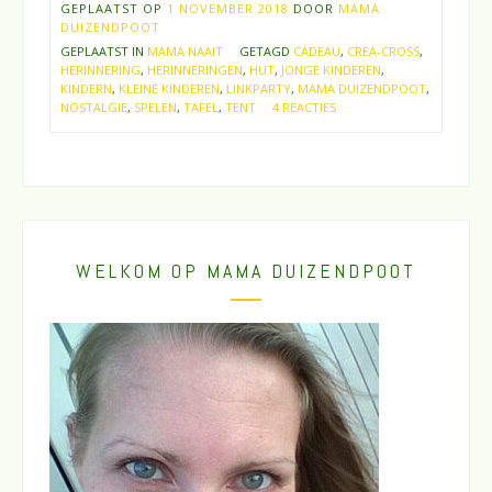
GEPLAATST OP
1 NOVEMBER 2018
DOOR
MAMA
DUIZENDPOOT
GEPLAATST IN
MAMA NAAIT
GETAGD
CADEAU
,
CREA-CROSS
,
HERINNERING
,
HERINNERINGEN
,
HUT
,
JONGE KINDEREN
,
KINDERN
,
KLEINE KINDEREN
,
LINKPARTY
,
MAMA DUIZENDPOOT
,
NOSTALGIE
,
SPELEN
,
TAFEL
,
TENT
4 REACTIES
WELKOM OP MAMA DUIZENDPOOT