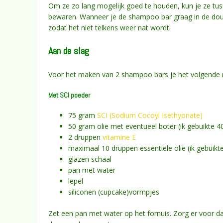
Om ze zo lang mogelijk goed te houden, kun je ze tus
bewaren. Wanneer je de shampoo bar graag in de douch
zodat het niet telkens weer nat wordt.
Aan de slag
Voor het maken van 2 shampoo bars je het volgende 
Met SCI poeder
75 gram
SCI (Sodium Cocoyl Isethyonate)
50 gram olie met eventueel boter (ik gebuikte 4
2 druppen
vitamine E
maximaal 10 druppen essentiële olie (ik gebuikt
glazen schaal
pan met water
lepel
siliconen (cupcake)vormpjes
Zet een pan met water op het fornuis. Zorg er voor d