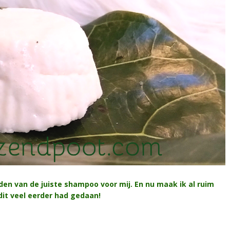
en van de juiste shampoo voor mij. En nu maak ik al ruim
dit veel eerder had gedaan!