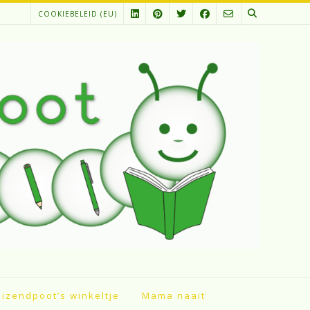
COOKIEBELEID (EU)
izendpoot’s winkeltje
Mama naait