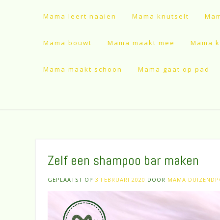
Mama leert naaien
Mama knutselt
Mam
Mama bouwt
Mama maakt mee
Mama ki
Mama maakt schoon
Mama gaat op pad
Zelf een shampoo bar maken
GEPLAATST OP
3 FEBRUARI 2020
DOOR
MAMA DUIZEND