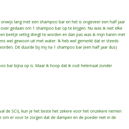
ijk onwijs lang met een shampoo bar en het is ongeveer een half jaar
ar over gedaan om 1 shampoo bar op te krijgen. Nu was ik niet elke
en beetje vettig dreigt te worden en dan pas was ik mijn haren met
ens wel gewoon uit met water. Ik heb wel gemerkt dat er steeds
 worden. Dit duurde bij mij na 1 shampoo bar (een half jaar dus)
bar bijna op is. Maar ik hoop dat ik ooit helemaal zonder
val de SCI), kun je het beste het zekere voor het onzekere nemen
e om er voor te zorgen dat de dampen en de poeder niet in de