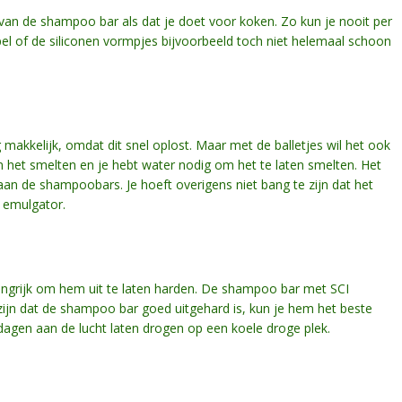
van de shampoo bar als dat je doet voor koken. Zo kun je nooit per
epel of de siliconen vormpjes bijvoorbeeld toch niet helemaal schoon
 makkelijk, omdat dit snel oplost. Maar met de balletjes wil het ook
m het smelten en je hebt water nodig om het te laten smelten. Het
aan de shampoobars. Je hoeft overigens niet bang te zijn dat het
s emulgator.
angrijk om hem uit te laten harden. De shampoo bar met SCI
e zijn dat de shampoo bar goed uitgehard is, kun je hem het beste
 dagen aan de lucht laten drogen op een koele droge plek.