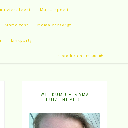
a viert feest
Mama speelt
Mama test
Mama verzorgt
r
Linkparty
0 producten
- €0.00
WELKOM OP MAMA
DUIZENDPOOT