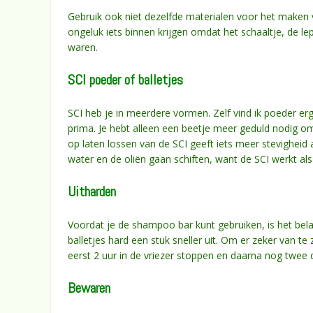
Gebruik ook niet dezelfde materialen voor het maken 
ongeluk iets binnen krijgen omdat het schaaltje, de l
waren.
SCI poeder of balletjes
SCI heb je in meerdere vormen. Zelf vind ik poeder erg
prima. Je hebt alleen een beetje meer geduld nodig o
op laten lossen van de SCI geeft iets meer stevigheid 
water en de oliën gaan schiften, want de SCI werkt al
Uitharden
Voordat je de shampoo bar kunt gebruiken, is het bel
balletjes hard een stuk sneller uit. Om er zeker van t
eerst 2 uur in de vriezer stoppen en daarna nog twee
Bewaren