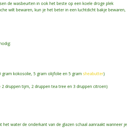
sen de wasbeurten in ook het beste op een koele droge plek
e wilt bewaren, kun je het beter in een luchtdicht bakje bewaren,
nodig:
0 gram kokosolie, 5 gram olijfolie en 5 gram
sheabutter
)
e 2 druppen tijm, 2 druppen tea tree en 3 druppen citroen)
at het water de onderkant van de glazen schaal aanraakt wanneer je