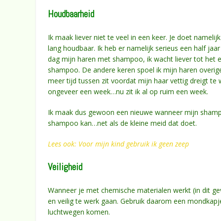
Houdbaarheid
Ik maak liever niet te veel in een keer. Je doet namel
lang houdbaar. Ik heb er namelijk serieus een half ja
dag mijn haren met shampoo, ik wacht liever tot het e
shampoo. De andere keren spoel ik mijn haren overig
meer tijd tussen zit voordat mijn haar vettig dreigt te
ongeveer een week…nu zit ik al op ruim een week.
Ik maak dus gewoon een nieuwe wanneer mijn shampoo 
shampoo kan…net als de kleine meid dat doet.
Lees ook: Voor mijn kind gebruik ik geen zeep
Veiligheid
Wanneer je met chemische materialen werkt (in dit ge
en veilig te werk gaan. Gebruik daarom een mondkapj
luchtwegen komen.