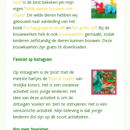
bord
is de best bekeken pin mijn
eigen ‘
Wilde dieren bouwen met
Duplo
‘. De wilde dieren hebben wij
gebouwd naar aanleiding van het
boek ‘
De hapgrage krokodil
‘ en ‘
De grote vijf
‘. Bij de
bouwwerken heb ik ook
bouwkaarten
gemaakt, zodat
kinderen zelfstandig de dieren kunnen bouwen. Deze
bouwkaarten zijn gratis te downloaden.
Favoriet op Instagram
Op Instagram is de ‘post’ met de
meeste hartjes de ‘
Rijst & Duplo
‘ van
Vrolijke koters. Het is een creatieve
activiteit voor jonge kinderen. Het
idee van deze activiteit is om de
zintuigen ‘voelen’ en ‘zien’ te stimuleren. Het is een
sensorische activiteit. Mijn beleving is dat jonge
kinderen dol zijn op dit soort activiteiten.
Nog meer favorieten