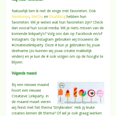
Natuurlijk ben ik niet de enige met favorieten. Ook
Webkonijn
,
MelDiy
en
ElsaRblog
hebben hun
favorieten. Wil je weten wat hun favorieten zijn? Check
dan vooral hun social media. Wil je niets missen van de
komende linkparty’s? Volg ons dan op Facebook en/of
Instagram. Op Instagram gebruiken wij trouwens de
#creatievelinkparty. Deze # kun je gebruiken bij jouw
deelname (zo kunnen wij jouw creatie makkelijk
vinden) en je kun de # ook volgen om op de hoogte te
blijven.
Volgende maand
Bij een nieuwe maand
hoort een nieuwe
Creatieve Linkparty. In
de maand maart vieren
wij feest met het thema ‘Strijkkralen’. Heb jij leuke
creaties binnen dit thema? Of wil je ook graag werken