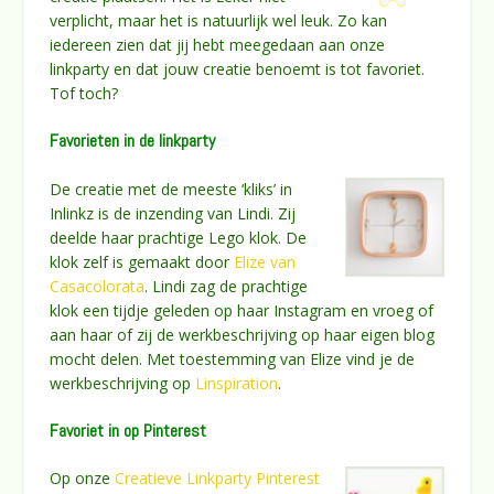
verplicht, maar het is natuurlijk wel leuk. Zo kan
iedereen zien dat jij hebt meegedaan aan onze
linkparty en dat jouw creatie benoemt is tot favoriet.
Tof toch?
Favorieten in de linkparty
De creatie met de meeste ‘kliks’ in
Inlinkz is de inzending van Lindi. Zij
deelde haar prachtige Lego klok. De
klok zelf is gemaakt door
Elize van
Casacolorata
. Lindi zag de prachtige
klok een tijdje geleden op haar Instagram en vroeg of
aan haar of zij de werkbeschrijving op haar eigen blog
mocht delen. Met toestemming van Elize vind je de
werkbeschrijving op
Linspiration
.
Favoriet in op Pinterest
Op onze
Creatieve Linkparty Pinterest