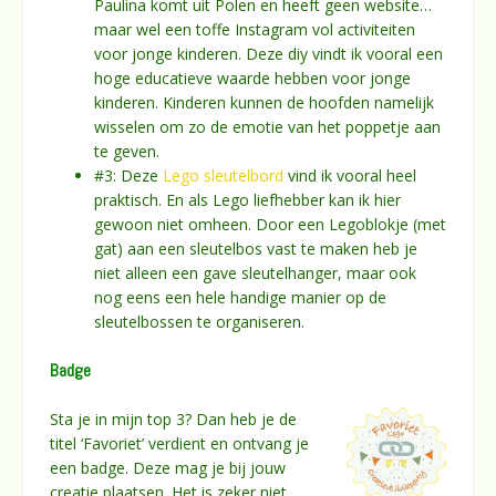
Paulina komt uit Polen en heeft geen website…
maar wel een toffe Instagram vol activiteiten
voor jonge kinderen. Deze diy vindt ik vooral een
hoge educatieve waarde hebben voor jonge
kinderen. Kinderen kunnen de hoofden namelijk
wisselen om zo de emotie van het poppetje aan
te geven.
#3: Deze
Lego sleutelbord
vind ik vooral heel
praktisch. En als Lego liefhebber kan ik hier
gewoon niet omheen. Door een Legoblokje (met
gat) aan een sleutelbos vast te maken heb je
niet alleen een gave sleutelhanger, maar ook
nog eens een hele handige manier op de
sleutelbossen te organiseren.
Badge
Sta je in mijn top 3? Dan heb je de
titel ‘Favoriet’ verdient en ontvang je
een badge. Deze mag je bij jouw
creatie plaatsen. Het is zeker niet