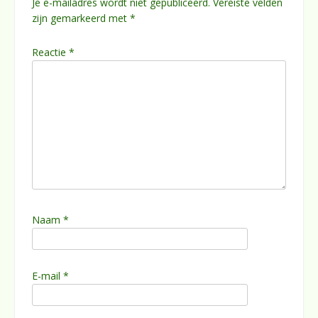
Je e-mailadres wordt niet gepubliceerd.
Vereiste velden
zijn gemarkeerd met
*
Reactie
*
Naam
*
E-mail
*