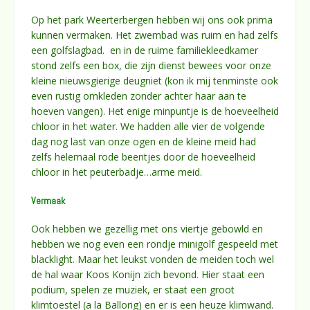
Op het park Weerterbergen hebben wij ons ook prima
kunnen vermaken. Het zwembad was ruim en had zelfs
een golfslagbad. en in de ruime familiekleedkamer
stond zelfs een box, die zijn dienst bewees voor onze
kleine nieuwsgierige deugniet (kon ik mij tenminste ook
even rustig omkleden zonder achter haar aan te
hoeven vangen). Het enige minpuntje is de hoeveelheid
chloor in het water. We hadden alle vier de volgende
dag nog last van onze ogen en de kleine meid had
zelfs helemaal rode beentjes door de hoeveelheid
chloor in het peuterbadje…arme meid.
Vermaak
Ook hebben we gezellig met ons viertje gebowld en
hebben we nog even een rondje minigolf gespeeld met
blacklight. Maar het leukst vonden de meiden toch wel
de hal waar Koos Konijn zich bevond. Hier staat een
podium, spelen ze muziek, er staat een groot
klimtoestel (a la Ballorig) en er is een heuze klimwand.