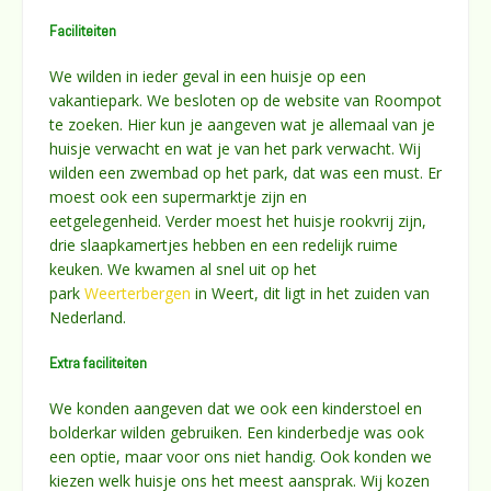
Faciliteiten
We wilden in ieder geval in een huisje op een
vakantiepark. We besloten op de website van Roompot
te zoeken. Hier kun je aangeven wat je allemaal van je
huisje verwacht en wat je van het park verwacht. Wij
wilden een zwembad op het park, dat was een must. Er
moest ook een supermarktje zijn en
eetgelegenheid. Verder moest het huisje rookvrij zijn,
drie slaapkamertjes hebben en een redelijk ruime
keuken. We kwamen al snel uit op het
park
Weerterbergen
in Weert, dit ligt in het zuiden van
Nederland.
Extra faciliteiten
We konden aangeven dat we ook een kinderstoel en
bolderkar wilden gebruiken. Een kinderbedje was ook
een optie, maar voor ons niet handig. Ook konden we
kiezen welk huisje ons het meest aansprak. Wij kozen