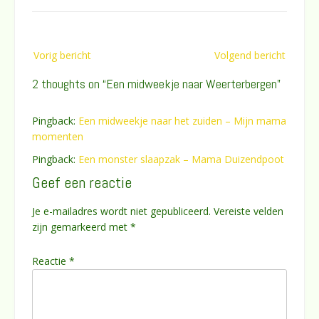
Bericht
Vorig bericht
Volgend bericht
navigatie
2 thoughts on “
Een midweekje naar Weerterbergen
”
Pingback:
Een midweekje naar het zuiden – Mijn mama
momenten
Pingback:
Een monster slaapzak – Mama Duizendpoot
Geef een reactie
Je e-mailadres wordt niet gepubliceerd.
Vereiste velden
zijn gemarkeerd met
*
Reactie
*