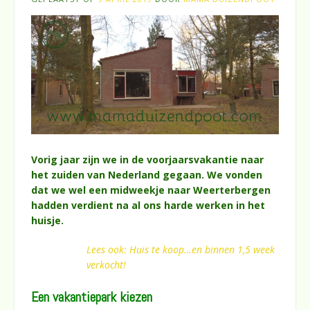
Vorig jaar zijn we in de voorjaarsvakantie naar
het zuiden van Nederland gegaan. We vonden
dat we wel een midweekje naar Weerterbergen
hadden verdient na al ons harde werken in het
huisje.
Lees ook: Huis te koop…en binnen 1,5 week
verkocht!
Een vakantiepark kiezen