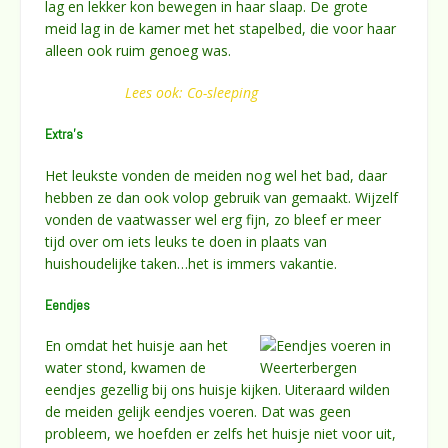
lag en lekker kon bewegen in haar slaap. De grote
meid lag in de kamer met het stapelbed, die voor haar
alleen ook ruim genoeg was.
Lees ook: Co-sleeping
Extra’s
Het leukste vonden de meiden nog wel het bad, daar
hebben ze dan ook volop gebruik van gemaakt. Wijzelf
vonden de vaatwasser wel erg fijn, zo bleef er meer
tijd over om iets leuks te doen in plaats van
huishoudelijke taken…het is immers vakantie.
Eendjes
En omdat het huisje aan het
water stond, kwamen de
eendjes gezellig bij ons huisje kijken. Uiteraard wilden
de meiden gelijk eendjes voeren. Dat was geen
probleem, we hoefden er zelfs het huisje niet voor uit,