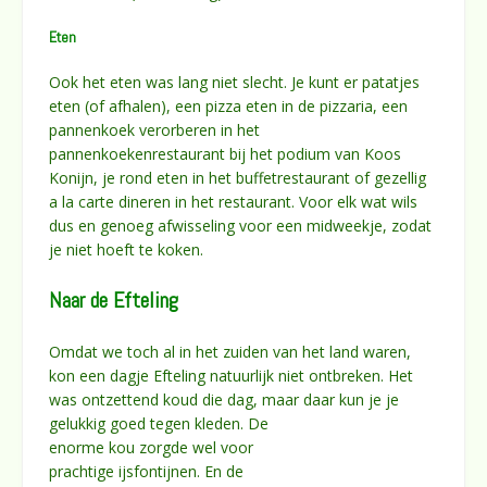
Eten
Ook het eten was lang niet slecht. Je kunt er patatjes
eten (of afhalen), een pizza eten in de pizzaria, een
pannenkoek verorberen in het
pannenkoekenrestaurant bij het podium van Koos
Konijn, je rond eten in het buffetrestaurant of gezellig
a la carte dineren in het restaurant. Voor elk wat wils
dus en genoeg afwisseling voor een midweekje, zodat
je niet hoeft te koken.
Naar de Efteling
Omdat we toch al in het zuiden van het land waren,
kon een dagje Efteling natuurlijk niet ontbreken. Het
was ontzettend koud die dag, maar daar kun je je
gelukkig goed
tegen kleden. De
enorme kou zorgde wel voor
prachtige ijsfontijnen.
En de