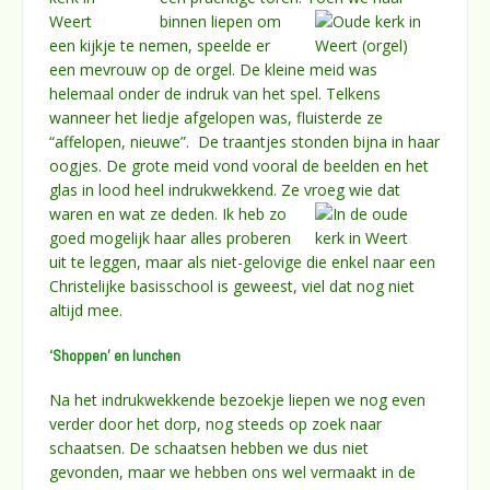
binnen liepen om
een kijkje te nemen, speelde er
een mevrouw op de orgel. De kleine meid was
helemaal onder de indruk van het spel. Telkens
wanneer het liedje afgelopen was, fluisterde ze
“affelopen, nieuwe”. De traantjes stonden bijna in haar
oogjes. De grote meid vond vooral de beelden en het
glas in lood heel indrukwekkend. Ze
vroeg wie dat
waren en wat ze deden. Ik heb zo
goed mogelijk haar alles proberen
uit te leggen, maar als niet-gelovige die enkel naar een
Christelijke basisschool is geweest, viel dat nog niet
altijd mee.
‘Shoppen’ en lunchen
Na het indrukwekkende bezoekje liepen we nog even
verder door het dorp, nog steeds op zoek naar
schaatsen. De schaatsen hebben we dus niet
gevonden, maar we hebben ons wel vermaakt in de