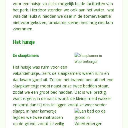
voor een huisje zo dicht mogelijk bij de faciliteiten van
het park. Hierdoor stonden we ook aan het water…wat
was dat leuk! Al hadden we daar in de zomervakantie
niet voor gekozen, omdat de kleine meid nog niet kon
zwemmen.
Het huisje
De slaapkamers
Het huisje was ruim voor een
vakantiehuisje…zelfs de slaapkamers waren ruim en
dat kwam goed uit. Zo kon het tweede bed uit het ene
slaapkamertje mooi naast onze twee bedden staan,
zodat we een groot bed hadden. Dat is wel prettig,
want ergens in de nacht wordt de kleine meid wakker
en komt dan bij ons te liggen zodat ze
weer verder
slaapt. In haar kamertje
legden we twee matrassen
op de grond, zodat ze veilig