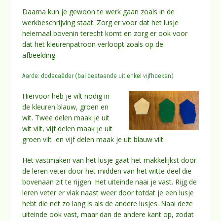
Daarna kun je gewoon te werk gaan zoals in de
werkbeschrijving staat. Zorg er voor dat het lusje
helemaal bovenin terecht komt en zorg er ook voor
dat het kleurenpatroon verloopt zoals op de
afbeelding.
Aarde: dodecaëder (bal bestaande uit enkel vijfhoeken)
Hiervoor heb je vilt nodig in
de kleuren blauw, groen en
wit. Twee delen maak je uit
wit vilt, vijf delen maak je uit
groen vilt en vijf delen maak je uit blauw vilt.
Het vastmaken van het lusje gaat het makkelijkst door
de leren veter door het midden van het witte deel die
bovenaan zit te rijgen. Het uiteinde naai je vast. Rijg de
leren veter er vlak naast weer door totdat je een lusje
hebt die net zo lang is als de andere lusjes. Naai deze
uiteinde ook vast, maar dan de andere kant op, zodat