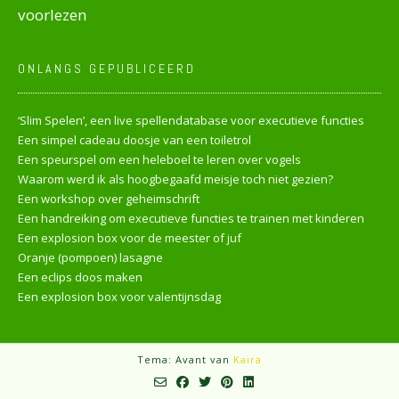
voorlezen
ONLANGS GEPUBLICEERD
‘Slim Spelen’, een live spellendatabase voor executieve functies
Een simpel cadeau doosje van een toiletrol
Een speurspel om een heleboel te leren over vogels
Waarom werd ik als hoogbegaafd meisje toch niet gezien?
Een workshop over geheimschrift
Een handreiking om executieve functies te trainen met kinderen
Een explosion box voor de meester of juf
Oranje (pompoen) lasagne
Een eclips doos maken
Een explosion box voor valentijnsdag
Tema: Avant van
Kaira