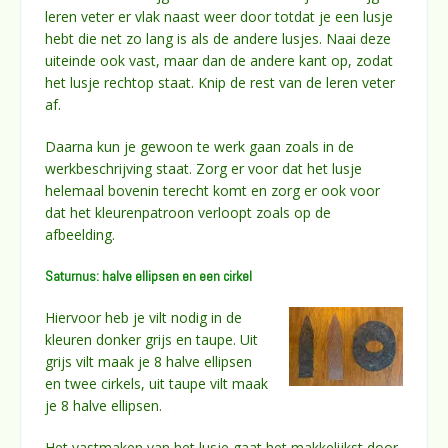
leren veter er vlak naast weer door totdat je een lusje
hebt die net zo lang is als de andere lusjes. Naai deze
uiteinde ook vast, maar dan de andere kant op, zodat
het lusje rechtop staat. Knip de rest van de leren veter
af.
Daarna kun je gewoon te werk gaan zoals in de
werkbeschrijving staat. Zorg er voor dat het lusje
helemaal bovenin terecht komt en zorg er ook voor
dat het kleurenpatroon verloopt zoals op de
afbeelding.
Saturnus: halve ellipsen en een cirkel
Hiervoor heb je vilt nodig in de
kleuren donker grijs en taupe. Uit
grijs vilt maak je 8 halve ellipsen
en twee cirkels, uit taupe vilt maak
je 8 halve ellipsen.
Het vastmaken van het lusje gaat het makkelijkst door