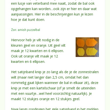
een lusje van veterband mee naait, zodat de bal ook
opgehangen kan worden…ook zijn er hier en daar wat
aanpassingen. Hier in de beschrijvingen kun je lezen
hoe je dat kunt doen.
Zon: amish puzzelbal
Hiervoor heb je vilt nodig in de
kleuren geel en oranje. Uit geel vilt
maak je 12 kwarten en 6 ellipsen.
Ook uit oranje vilt maak je 12
kwarten en 6 ellipsen.
Het satijnband knip je zo lang als de je de zonnestralen
wilt (maar niet langer dan 2,5 cm, omdat het dan
rommelig gaat lijken wanneer de bal in elkaar zit), deze
knip je met een kartelschaar (of je smelt de uiteinden
met een vuurtje…wel heel voorzichtig natuurlijk). Je
maakt 12 stukjes oranje en 12 stukjes geel.
Naai langs rondingen het gele satijnband in het midden