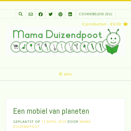
Spring
naar
COOKIEBELEID (EU)
inhoud
0 producten
- €0.00
MENU
Een mobiel van planeten
GEPLAATST OP
11 APRIL 2019
DOOR
MAMA
DUIZENDPOOT