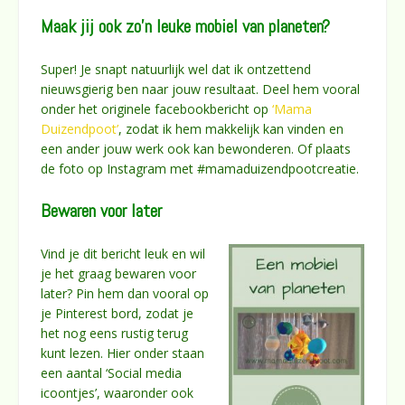
Maak jij ook zo’n leuke mobiel van planeten?
Super! Je snapt natuurlijk wel dat ik ontzettend
nieuwsgierig ben naar jouw resultaat. Deel hem vooral
onder het originele facebookbericht op
‘Mama
Duizendpoot’
, zodat ik hem makkelijk kan vinden en
een ander jouw werk ook kan bewonderen. Of plaats
de foto op Instagram met #mamaduizendpootcreatie.
Bewaren voor later
Vind je dit bericht leuk en wil
je het graag bewaren voor
later? Pin hem dan vooral op
je Pinterest bord, zodat je
het nog eens rustig terug
kunt lezen. Hier onder staan
een aantal ‘Social media
icoontjes’, waaronder ook