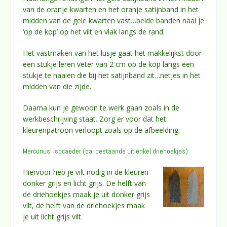
van de oranje kwarten en het oranje satijnband in het
midden van de gele kwarten vast…beide banden naai je
‘op de kop’ op het vilt en vlak langs de rand.
Het vastmaken van het lusje gaat het makkelijkst door
een stukje leren veter van 2 cm op de kop langs een
stukje te naaien die bij het satijnband zit…netjes in het
midden van die zijde.
Daarna kun je gewoon te werk gaan zoals in de
werkbeschrijving staat. Zorg er voor dat het
kleurenpatroon verloopt zoals op de afbeelding.
Mercurius: isocaëder (bal bestaande uit enkel driehoekjes)
Hiervoor heb je vilt nodig in de kleuren
donker grijs en licht grijs. De helft van
de driehoekjes maak je uit donker grijs
vilt, de helft van de driehoekjes maak
je uit licht grijs vilt.