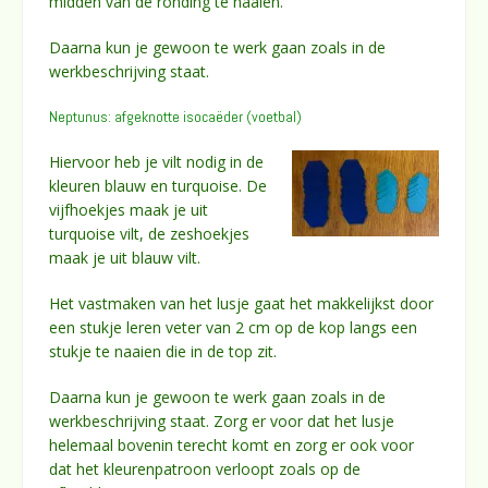
midden van de ronding te naaien.
Daarna kun je gewoon te werk gaan zoals in de
werkbeschrijving staat.
Neptunus: afgeknotte isocaëder (voetbal)
Hiervoor heb je vilt nodig in de
kleuren blauw en turquoise. De
vijfhoekjes maak je uit
turquoise vilt, de zeshoekjes
maak je uit blauw vilt.
Het vastmaken van het lusje gaat het makkelijkst door
een stukje leren veter van 2 cm op de kop langs een
stukje te naaien die in de top zit.
Daarna kun je gewoon te werk gaan zoals in de
werkbeschrijving staat. Zorg er voor dat het lusje
helemaal bovenin terecht komt en zorg er ook voor
dat het kleurenpatroon verloopt zoals op de