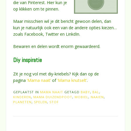
die van Pinterest. Hier kun je
op klikken om te pinnen.
Maar misschien wil je dit bericht gewoon delen, dan
kun je natuurlijk ook een van de andere opties kiezen…
zoals Facebook, Twitter en LinkdIn.
Bewaren en delen wordt enorm gewaardeerd.
Diy inspiratie
Zit je nog vol met diy-kriebels? Kijk dan op de
pagina
‘Mama naait’
of
‘Mama knutselt’
.
GEPLAATST IN
MAMA NAAIT
GETAGD
BABY
,
BAL
,
KINDEREN
,
MAMA DUIZENDPOOT
,
MOBIEL
,
NAAIEN
,
PLANETEN
,
SPELEN
,
STOF
Bericht