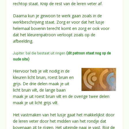
rechtop staat. Knip de rest van de leren veter af.
Daarna kun je gewoon te werk gaan zoals in de
werkbeschrijving staat. Zorg er voor dat het lusje
helemaal bovenin terecht komt en zorg er ook voor
dat het kleurenpatroon verloopt zoals op de
afbeelding.
Jupiter: bal die bestaat uit ringen
(dit patroon staat nog op de
oude site)
Hiervoor heb je vilt nodig in de
kleuren licht bruin, roest bruin en
grijs. De drie delen maak je uit
licht bruin vilt, de lange baan
maak je uit roest bruin vilt en de overige twee delen
maak je uit licht grijs vilt.
Het vastmaken van het lusje gaat het makkelijkst door
de leren veter door het midden van het rondje dat
bovenaan zit te rijgen. Het uiteinde naai je vast. Rijg de