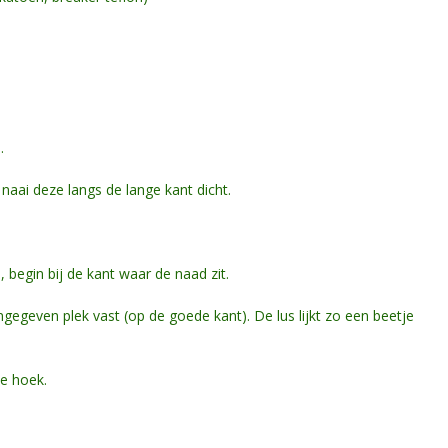
.
aai deze langs de lange kant dicht.
 begin bij de kant waar de naad zit.
gegeven plek vast (op de goede kant). De lus lijkt zo een beetje
e hoek.