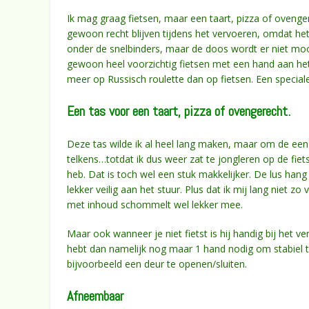
Ik mag graag fietsen, maar een taart, pizza of oveng
gewoon recht blijven tijdens het vervoeren, omdat he
onder de snelbinders, maar de doos wordt er niet mooi
gewoon heel voorzichtig fietsen met een hand aan het 
meer op Russisch roulette dan op fietsen. Een special
Een tas voor een taart, pizza of ovengerecht.
Deze tas wilde ik al heel lang maken, maar om de een
telkens…totdat ik dus weer zat te jongleren op de fiet
heb. Dat is toch wel een stuk makkelijker. De lus han
lekker veilig aan het stuur. Plus dat ik mij lang niet 
met inhoud schommelt wel lekker mee.
Maar ook wanneer je niet fietst is hij handig bij het 
hebt dan namelijk nog maar 1 hand nodig om stabiel te 
bijvoorbeeld een deur te openen/sluiten.
Afneembaar