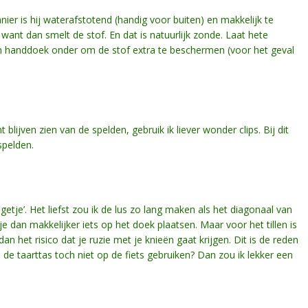
anier is hij waterafstotend (handig voor buiten) en makkelijk te
 want dan smelt de stof. En dat is natuurlijk zonde. Laat hete
en handdoek onder om de stof extra te beschermen (voor het geval
blijven zien van de spelden, gebruik ik liever wonder clips. Bij dit
spelden.
etje’. Het liefst zou ik de lus zo lang maken als het diagonaal van
je dan makkelijker iets op het doek plaatsen. Maar voor het tillen is
 dan het risico dat je ruzie met je knieën gaat krijgen. Dit is de reden
 de taarttas toch niet op de fiets gebruiken? Dan zou ik lekker een