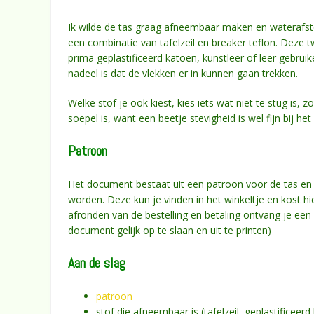
Ik wilde de tas graag afneembaar maken en waterafstot
een combinatie van tafelzeil en breaker teflon. Deze t
prima geplastificeerd katoen, kunstleer of leer gebruik
nadeel is dat de vlekken er in kunnen gaan trekken.
Welke stof je ook kiest, kies iets wat niet te stug is,
soepel is, want een beetje stevigheid is wel fijn bij he
Patroon
Het document bestaat uit een patroon voor de tas en
worden. Deze kun je vinden in het winkeltje en kost h
afronden van de bestelling en betaling ontvang je een 
document gelijk op te slaan en uit te printen)
Aan de slag
patroon
stof die afneembaar is (tafelzeil, geplastificeerd