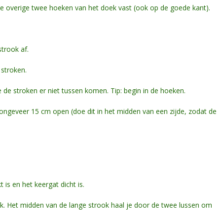
de overige twee hoeken van het doek vast (ook op de goede kant).
.
trook af.
stroken.
 de stroken er niet tussen komen. Tip: begin in de hoeken.
 ongeveer 15 cm open (doe dit in het midden van een zijde, zodat de
 is en het keergat dicht is.
ek. Het midden van de lange strook haal je door de twee lussen om