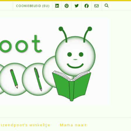
COOKIEBELEID (EU)
izendpoot’s winkeltje
Mama naait