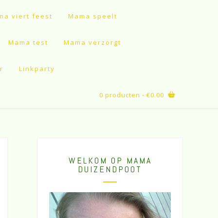
a viert feest
Mama speelt
Mama test
Mama verzorgt
r
Linkparty
0 producten
- €0.00
WELKOM OP MAMA
DUIZENDPOOT