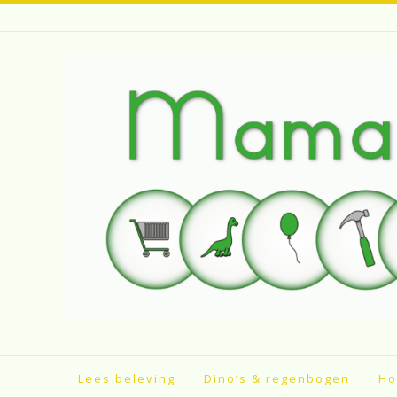
Spring
naar
inhoud
Lees beleving
Dino’s & regenbogen
Ho