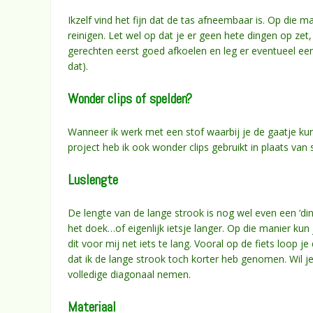
Ikzelf vind het fijn dat de tas afneembaar is. Op die m
reinigen. Let wel op dat je er geen hete dingen op zet,
gerechten eerst goed afkoelen en leg er eventueel e
dat).
Wonder clips of spelden?
Wanneer ik werk met een stof waarbij je de gaatje kunt 
project heb ik ook wonder clips gebruikt in plaats van 
Luslengte
De lengte van de lange strook is nog wel even een ‘ding
het doek…of eigenlijk ietsje langer. Op die manier kun 
dit voor mij net iets te lang. Vooral op de fiets loop je
dat ik de lange strook toch korter heb genomen. Wil je
volledige diagonaal nemen.
Materiaal