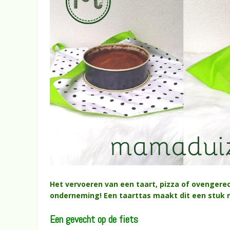
Het vervoeren van een taart, pizza of ovengerech
onderneming! Een taarttas maakt dit een stuk ma
Een gevecht op de fiets