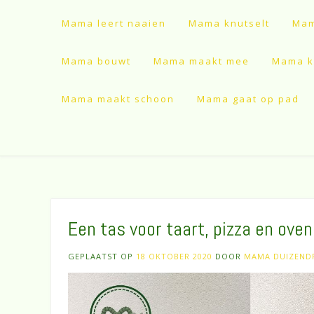
Mama leert naaien
Mama knutselt
Mam
Mama bouwt
Mama maakt mee
Mama ki
Mama maakt schoon
Mama gaat op pad
Een tas voor taart, pizza en ove
GEPLAATST OP
18 OKTOBER 2020
DOOR
MAMA DUIZEND