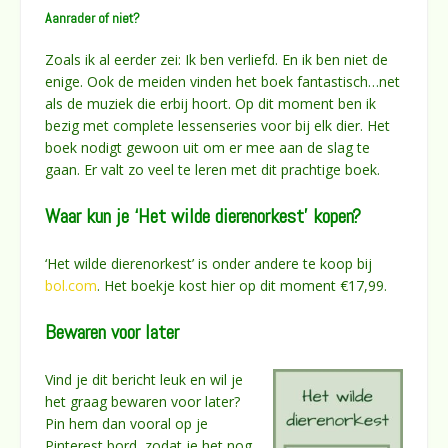
Aanrader of niet?
Zoals ik al eerder zei: Ik ben verliefd. En ik ben niet de
enige. Ook de meiden vinden het boek fantastisch…net
als de muziek die erbij hoort. Op dit moment ben ik
bezig met complete lessenseries voor bij elk dier. Het
boek nodigt gewoon uit om er mee aan de slag te
gaan. Er valt zo veel te leren met dit prachtige boek.
Waar kun je ‘Het wilde dierenorkest’ kopen?
‘Het wilde dierenorkest’ is onder andere te koop bij
bol.com
. Het boekje kost hier op dit moment €17,99.
Bewaren voor later
Vind je dit bericht leuk en wil je
het graag bewaren voor later?
Pin hem dan vooral op je
Pinterest bord, zodat je het nog