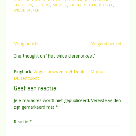
KLEUTERS
,
LETTERS
,
MUZIEK
,
PRENTENBOEK
,
PUZZEL
,
WILDE DIEREN
Bericht
Vorig bericht
Volgend bericht
navigatie
One thought on “
Het wilde dierenorkest
”
Pingback:
Vogels bouwen met Duplo – Mama
Duizendpoot
Geef een reactie
Je e-mailadres wordt niet gepubliceerd.
Vereiste velden
zijn gemarkeerd met
*
Reactie
*