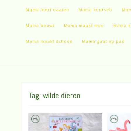
Mama leert naaien
Mama knutselt
Mam
Mama bouwt
Mama maakt mee
Mama ki
Mama maakt schoon
Mama gaat op pad
Tag:
wilde dieren