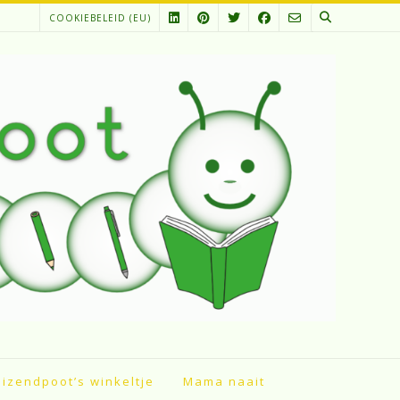
COOKIEBELEID (EU)
izendpoot’s winkeltje
Mama naait