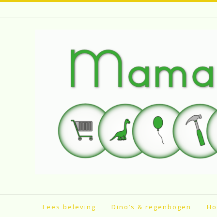
Spring
naar
inhoud
Lees beleving
Dino’s & regenbogen
Ho