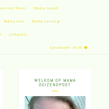
a viert feest
Mama speelt
Mama test
Mama verzorgt
r
Linkparty
0 producten
- €0.00
WELKOM OP MAMA
DUIZENDPOOT