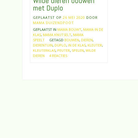
Wilde dieren bouwen
met Duplo
GEPLAATST OP
26 MEI 2020
DOOR
MAMA DUIZENDPOOT
GEPLAATST IN
MAMA BOUWT
,
MAMA IN DE
KLAS
,
MAMA KNUTSELT
,
MAMA
SPEELT
GETAGD
BOUWEN
,
DIEREN
,
DIERENTUIN
,
DUPLO
,
IN DE KLAS
,
KLEUTER
,
KLEUTERKLAS
,
PEUTER
,
SPELEN
,
WILDE
DIEREN
4 REACTIES