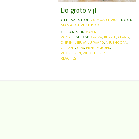
De grote vijf
GEPLAATST OP
26 MAART 2020
DOOR
MAMA DUIZENDPOOT
GEPLAATST IN
MAMA LEEST
VOOR
GETAGD
AFRIKA
,
BUFFEL
,
CLAVIS
,
DIEREN
,
LEEUW
,
LUIPAARD
,
NEUSHOORN
,
OLIFANT
,
OPA
,
PRENTENBOEK
,
VOORLEZEN
,
WILDE DIEREN
6
REACTIES