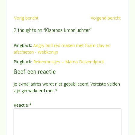
Bericht
Vorig bericht
Volgend bericht
navigatie
2 thoughts on “
Klaproos kroonluchter
”
Pingback:
Angry bird red maken met foam clay en
afschieten - Webkonijn
Pingback:
Rekenmuisjes – Mama Duizendpoot
Geef een reactie
Je e-mailadres wordt niet gepubliceerd.
Vereiste velden
zijn gemarkeerd met
*
Reactie
*