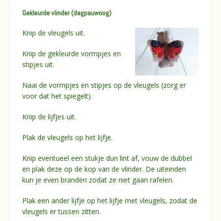
Gekleurde vlinder (dagpauwoog)
Knip de vleugels uit.
Knip de gekleurde vormpjes en
stipjes uit.
Naai de vormpjes en stipjes op de vleugels (zorg er
voor dat het spiegelt).
Knip de lijfjes uit.
Plak de vleugels op het lijfje.
Knip eventueel een stukje dun lint af, vouw de dubbel
en plak deze op de kop van de vlinder. De uiteinden
kun je even branden zodat ze niet gaan rafelen.
Plak een ander lijfje op het lijfje met vleugels, zodat de
vleugels er tussen zitten.