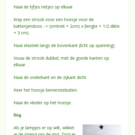
Naai de lijfjes netjes op elkaar.
Knip een strook voor een hoesje voor de
batterijendoos –> (omtrek + 2cm) x (lengte + 1/2 dikte
+ 3 cm).
Naai elastiek langs de bovenkant (licht op spanning).
Vouw de strook dubbel, met de goede kanten op
elkaar.
Naai de onderkant en de zijkant dicht.
Keer het hoesje binnenstebuiten.
Naai de vlinder op het hoesje.
Ring
Als je lampjes er op wilt, wikkel
je de streng om de ring. Zorg er