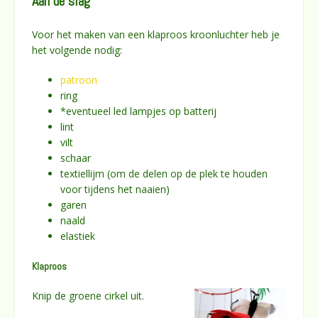
Aan de slag
Voor het maken van een klaproos kroonluchter heb je
het volgende nodig:
patroon
ring
*eventueel led lampjes op batterij
lint
vilt
schaar
textiellijm (om de delen op de plek te houden
voor tijdens het naaien)
garen
naald
elastiek
Klaproos
Knip de groene cirkel uit.