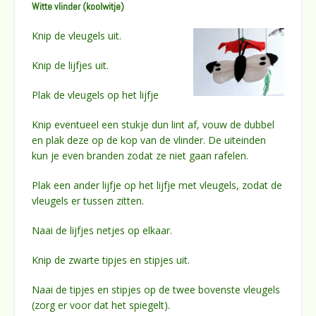
Witte vlinder (koolwitje)
Knip de vleugels uit.
Knip de lijfjes uit.
Plak de vleugels op het lijfje
Knip eventueel een stukje dun lint af, vouw de dubbel
en plak deze op de kop van de vlinder. De uiteinden
kun je even branden zodat ze niet gaan rafelen.
Plak een ander lijfje op het lijfje met vleugels, zodat de
vleugels er tussen zitten.
Naai de lijfjes netjes op elkaar.
Knip de zwarte tipjes en stipjes uit.
Naai de tipjes en stipjes op de twee bovenste vleugels
(zorg er voor dat het spiegelt).