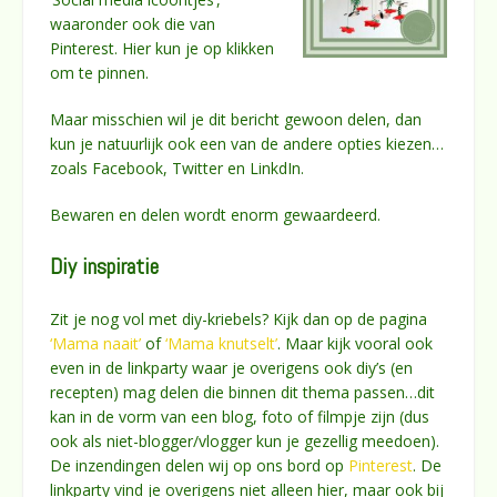
waaronder ook die van
Pinterest. Hier kun je op klikken
om te pinnen.
Maar misschien wil je dit bericht gewoon delen, dan
kun je natuurlijk ook een van de andere opties kiezen…
zoals Facebook, Twitter en LinkdIn.
Bewaren en delen wordt enorm gewaardeerd.
Diy inspiratie
Zit je nog vol met diy-kriebels? Kijk dan op de pagina
‘Mama naait’
of
‘Mama knutselt’
. Maar kijk vooral ook
even in de linkparty waar je overigens ook diy’s (en
recepten) mag delen die binnen dit thema passen…dit
kan in de vorm van een blog, foto of filmpje zijn (dus
ook als niet-blogger/vlogger kun je gezellig meedoen).
De inzendingen delen wij op ons bord op
Pinterest
. De
linkparty vind je overigens niet alleen hier, maar ook bij