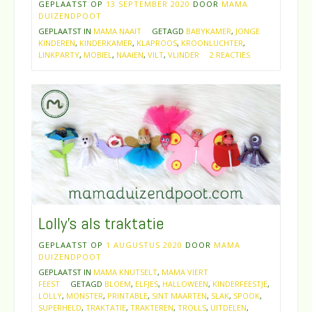
GEPLAATST OP
13 SEPTEMBER 2020
DOOR
MAMA
DUIZENDPOOT
GEPLAATST IN
MAMA NAAIT
GETAGD
BABYKAMER
,
JONGE
KINDEREN
,
KINDERKAMER
,
KLAPROOS
,
KROONLUCHTER
,
LINKPARTY
,
MOBIEL
,
NAAIEN
,
VILT
,
VLINDER
2 REACTIES
Lolly’s als traktatie
GEPLAATST OP
1 AUGUSTUS 2020
DOOR
MAMA
DUIZENDPOOT
GEPLAATST IN
MAMA KNUTSELT
,
MAMA VIERT
FEEST
GETAGD
BLOEM
,
ELFJES
,
HALLOWEEN
,
KINDERFEESTJE
,
LOLLY
,
MONSTER
,
PRINTABLE
,
SINT MAARTEN
,
SLAK
,
SPOOK
,
SUPERHELD
,
TRAKTATIE
,
TRAKTEREN
,
TROLLS
,
UITDELEN
,