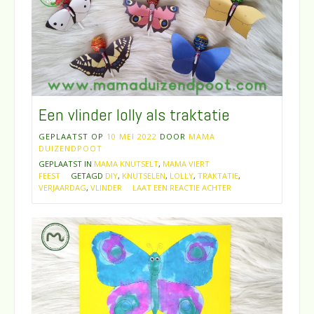
Een vlinder lolly als traktatie
GEPLAATST OP
10 MEI 2022
DOOR
MAMA
DUIZENDPOOT
GEPLAATST IN
MAMA KNUTSELT
,
MAMA VIERT
FEEST
GETAGD
DIY
,
KNUTSELEN
,
LOLLY
,
TRAKTATIE
,
VERJAARDAG
,
VLINDER
LAAT EEN REACTIE ACHTER