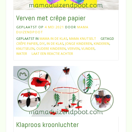
Verven met crêpe papier
GEPLAATST OP
4 MEI 2021
DOOR
MAMA
DUIZENDPOOT
GEPLAATST IN
MAMA IN DE KLAS
,
MAMA KNUTSELT
GETAGD
CRÊPE PAPIER
,
DIY
,
IN DE KLAS
,
JONGE KINDEREN
,
KINDEREN
,
KNUTSELEN
,
OUDERE KINDEREN
,
VERVEN
,
VLINDER
,
WATER
LAAT EEN REACTIE ACHTER
Klaproos kroonluchter