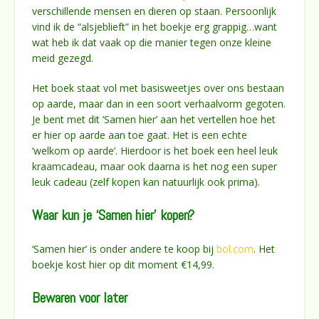
verschillende mensen en dieren op staan. Persoonlijk
vind ik de “alsjeblieft” in het boekje erg grappig…want
wat heb ik dat vaak op die manier tegen onze kleine
meid gezegd.
Het boek staat vol met basisweetjes over ons bestaan
op aarde, maar dan in een soort verhaalvorm gegoten.
Je bent met dit ‘Samen hier’ aan het vertellen hoe het
er hier op aarde aan toe gaat. Het is een echte
‘welkom op aarde’. Hierdoor is het boek een heel leuk
kraamcadeau, maar ook daarna is het nog een super
leuk cadeau (zelf kopen kan natuurlijk ook prima).
Waar kun je ‘Samen hier’ kopen?
‘Samen hier’ is onder andere te koop bij
bol.com
. Het
boekje kost hier op dit moment €14,99.
Bewaren voor later