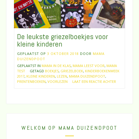
De leukste griezelboekjes voor
kleine kinderen
GEPLAATST OP
3 OKTOBER 2018
DOOR
MAMA
DUIZENDPOOT
GEPLAATST IN
MAMA IN DE KLAS
,
MAMA LEEST VOOR
,
MAMA
TEST
GETAGD
BOEKJES
,
GRIEZELBOEK
,
KINDERBOEKENWEEK
2017
,
KLEINE KINDEREN
,
LEZEN
,
MAMA DUIZENDPOOT
,
PRENTENBOEKEN
,
VOORLEZEN
LAAT EEN REACTIE ACHTER
WELKOM OP MAMA DUIZENDPOOT