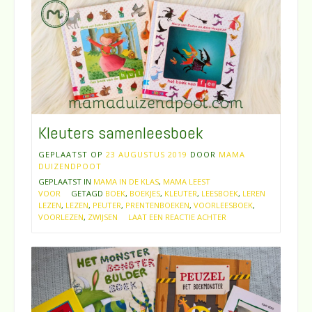
Kleuters samenleesboek
GEPLAATST OP
23 AUGUSTUS 2019
DOOR
MAMA
DUIZENDPOOT
GEPLAATST IN
MAMA IN DE KLAS
,
MAMA LEEST
VOOR
GETAGD
BOEK
,
BOEKJES
,
KLEUTER
,
LEESBOEK
,
LEREN
LEZEN
,
LEZEN
,
PEUTER
,
PRENTENBOEKEN
,
VOORLEESBOEK
,
VOORLEZEN
,
ZWIJSEN
LAAT EEN REACTIE ACHTER